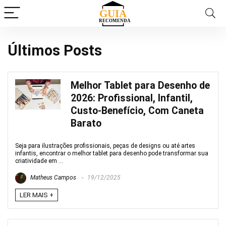
Últimos Posts
Melhor Tablet para Desenho de
2026: Profissional, Infantil,
Custo-Benefício, Com Caneta
Barato
Seja para ilustrações profissionais, peças de designs ou até artes
infantis, encontrar o melhor tablet para desenho pode transformar sua
criatividade em ...
Matheus Campos
19/12/2025
LER MAIS +