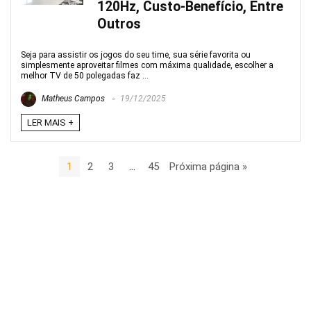
120Hz, Custo-Benefício, Entre
Outros
Seja para assistir os jogos do seu time, sua série favorita ou
simplesmente aproveitar filmes com máxima qualidade, escolher a
melhor TV de 50 polegadas faz ...
Matheus Campos
19/12/2025
LER MAIS +
1
2
3
…
45
Próxima página »