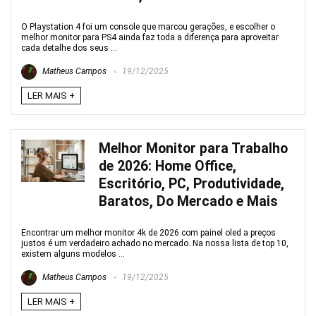
O Playstation 4 foi um console que marcou gerações, e escolher o
melhor monitor para PS4 ainda faz toda a diferença para aproveitar
cada detalhe dos seus ...
Matheus Campos
19/12/2025
LER MAIS +
Melhor Monitor para Trabalho
de 2026: Home Office,
Escritório, PC, Produtividade,
Baratos, Do Mercado e Mais
Encontrar um melhor monitor 4k de 2026 com painel oled a preços
justos é um verdadeiro achado no mercado. Na nossa lista de top 10,
existem alguns modelos ...
Matheus Campos
19/12/2025
LER MAIS +