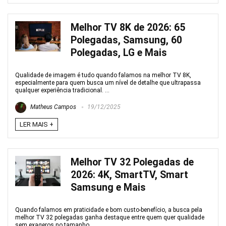
Melhor TV 8K de 2026: 65
Polegadas, Samsung, 60
Polegadas, LG e Mais
Qualidade de imagem é tudo quando falamos na melhor TV 8K,
especialmente para quem busca um nível de detalhe que ultrapassa
qualquer experiência tradicional. ...
Matheus Campos
19/12/2025
LER MAIS +
Melhor TV 32 Polegadas de
2026: 4K, SmartTV, Smart
Samsung e Mais
Quando falamos em praticidade e bom custo-benefício, a busca pela
melhor TV 32 polegadas ganha destaque entre quem quer qualidade
sem exageros no tamanho. ...