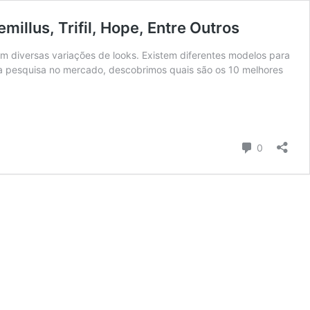
illus, Trifil, Hope, Entre Outros
m diversas variações de looks. Existem diferentes modelos para
ga pesquisa no mercado, descobrimos quais são os 10 melhores
Comentári
0