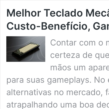
Melhor Teclado Mecâ
Custo-Benefício, Ga
Contar com o m
certeza de que
mãos um apare
para suas gameplays. No 
alternativas no mercado, 
atrapalhando uma boa dec