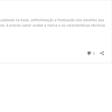
ualidade na base, uniformização e finalização dos detalhes das
s, é preciso saber avaliar a marca e as características técnicas
Comentári
0