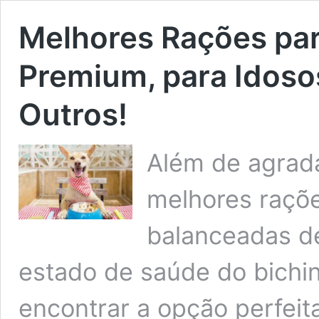
Melhores Rações pa
Premium, para Idoso
Outros!
Além de agrada
melhores raçõ
balanceadas d
estado de saúde do bichin
encontrar a opção perfeit