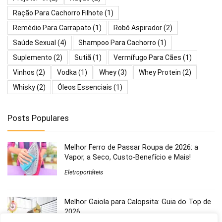
Ração Para Cachorro Filhote
(1)
Remédio Para Carrapato
(1)
Robô Aspirador
(2)
Saúde Sexual
(4)
Shampoo Para Cachorro
(1)
Suplemento
(2)
Sutiã
(1)
Vermífugo Para Cães
(1)
Vinhos
(2)
Vodka
(1)
Whey
(3)
Whey Protein
(2)
Whisky
(2)
Óleos Essenciais
(1)
Posts Populares
Melhor Ferro de Passar Roupa de 2026: a
Vapor, a Seco, Custo-Benefício e Mais!
Eletroportáteis
Melhor Gaiola para Calopsita: Guia do Top de
2026