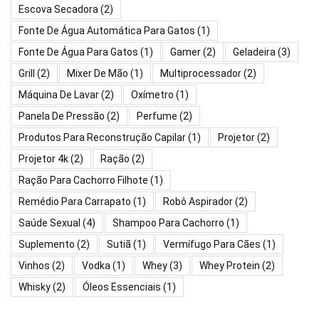
Escova Secadora
(2)
Fonte De Água Automática Para Gatos
(1)
Fonte De Água Para Gatos
(1)
Gamer
(2)
Geladeira
(3)
Grill
(2)
Mixer De Mão
(1)
Multiprocessador
(2)
Máquina De Lavar
(2)
Oxímetro
(1)
Panela De Pressão
(2)
Perfume
(2)
Produtos Para Reconstrução Capilar
(1)
Projetor
(2)
Projetor 4k
(2)
Ração
(2)
Ração Para Cachorro Filhote
(1)
Remédio Para Carrapato
(1)
Robô Aspirador
(2)
Saúde Sexual
(4)
Shampoo Para Cachorro
(1)
Suplemento
(2)
Sutiã
(1)
Vermífugo Para Cães
(1)
Vinhos
(2)
Vodka
(1)
Whey
(3)
Whey Protein
(2)
Whisky
(2)
Óleos Essenciais
(1)