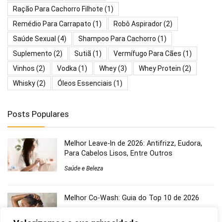
Ração Para Cachorro Filhote
(1)
Remédio Para Carrapato
(1)
Robô Aspirador
(2)
Saúde Sexual
(4)
Shampoo Para Cachorro
(1)
Suplemento
(2)
Sutiã
(1)
Vermífugo Para Cães
(1)
Vinhos
(2)
Vodka
(1)
Whey
(3)
Whey Protein
(2)
Whisky
(2)
Óleos Essenciais
(1)
Posts Populares
Melhor Leave-In de 2026: Antifrizz, Eudora,
Para Cabelos Lisos, Entre Outros
Saúde e Beleza
Melhor Co-Wash: Guia do Top 10 de 2026
Saúde e Beleza