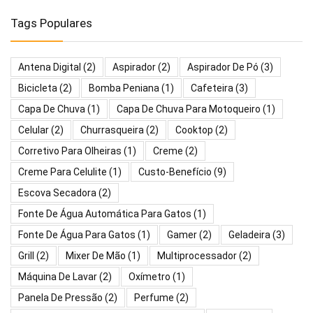
Tags Populares
Antena Digital
(2)
Aspirador
(2)
Aspirador De Pó
(3)
Bicicleta
(2)
Bomba Peniana
(1)
Cafeteira
(3)
Capa De Chuva
(1)
Capa De Chuva Para Motoqueiro
(1)
Celular
(2)
Churrasqueira
(2)
Cooktop
(2)
Corretivo Para Olheiras
(1)
Creme
(2)
Creme Para Celulite
(1)
Custo-Benefício
(9)
Escova Secadora
(2)
Fonte De Água Automática Para Gatos
(1)
Fonte De Água Para Gatos
(1)
Gamer
(2)
Geladeira
(3)
Grill
(2)
Mixer De Mão
(1)
Multiprocessador
(2)
Máquina De Lavar
(2)
Oxímetro
(1)
Panela De Pressão
(2)
Perfume
(2)