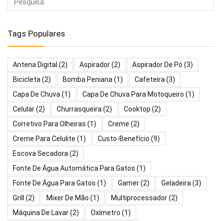
Tags Populares
Antena Digital
(2)
Aspirador
(2)
Aspirador De Pó
(3)
Bicicleta
(2)
Bomba Peniana
(1)
Cafeteira
(3)
Capa De Chuva
(1)
Capa De Chuva Para Motoqueiro
(1)
Celular
(2)
Churrasqueira
(2)
Cooktop
(2)
Corretivo Para Olheiras
(1)
Creme
(2)
Creme Para Celulite
(1)
Custo-Benefício
(9)
Escova Secadora
(2)
Fonte De Água Automática Para Gatos
(1)
Fonte De Água Para Gatos
(1)
Gamer
(2)
Geladeira
(3)
Grill
(2)
Mixer De Mão
(1)
Multiprocessador
(2)
Máquina De Lavar
(2)
Oxímetro
(1)