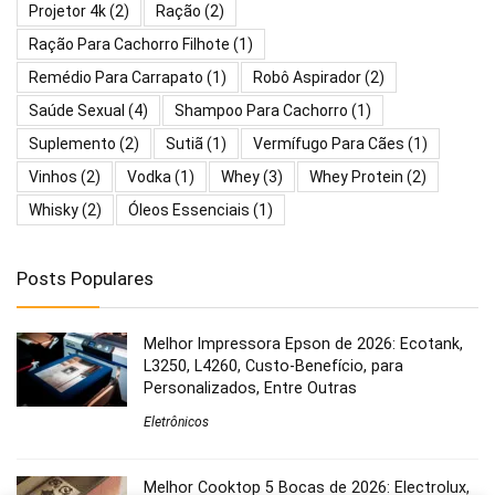
Projetor 4k
(2)
Ração
(2)
Ração Para Cachorro Filhote
(1)
Remédio Para Carrapato
(1)
Robô Aspirador
(2)
Saúde Sexual
(4)
Shampoo Para Cachorro
(1)
Suplemento
(2)
Sutiã
(1)
Vermífugo Para Cães
(1)
Vinhos
(2)
Vodka
(1)
Whey
(3)
Whey Protein
(2)
Whisky
(2)
Óleos Essenciais
(1)
Posts Populares
Melhor Impressora Epson de 2026: Ecotank,
L3250, L4260, Custo-Benefício, para
Personalizados, Entre Outras
Eletrônicos
Melhor Cooktop 5 Bocas de 2026: Electrolux,