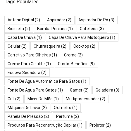
Tags Populares
Antena Digital
(2)
Aspirador
(2)
Aspirador De Pó
(3)
Bicicleta
(2)
Bomba Peniana
(1)
Cafeteira
(3)
Capa De Chuva
(1)
Capa De Chuva Para Motoqueiro
(1)
Celular
(2)
Churrasqueira
(2)
Cooktop
(2)
Corretivo Para Olheiras
(1)
Creme
(2)
Creme Para Celulite
(1)
Custo-Benefício
(9)
Escova Secadora
(2)
Fonte De Água Automática Para Gatos
(1)
Fonte De Água Para Gatos
(1)
Gamer
(2)
Geladeira
(3)
Grill
(2)
Mixer De Mão
(1)
Multiprocessador
(2)
Máquina De Lavar
(2)
Oxímetro
(1)
Panela De Pressão
(2)
Perfume
(2)
Produtos Para Reconstrução Capilar
(1)
Projetor
(2)