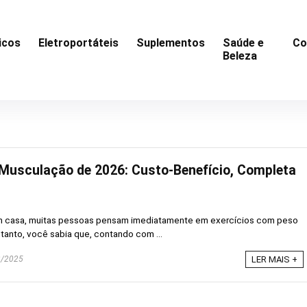
icos
Eletroportáteis
Suplementos
Saúde e
Co
Beleza
Musculação de 2026: Custo-Benefício, Completa
em casa, muitas pessoas pensam imediatamente em exercícios com peso
ntanto, você sabia que, contando com ...
/2025
LER MAIS +