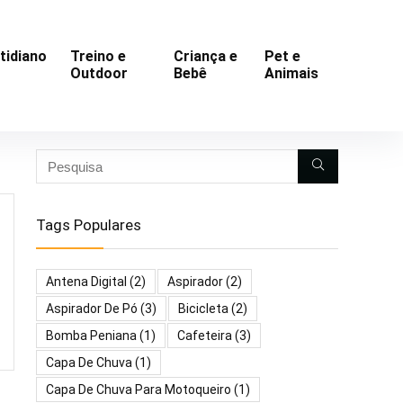
tidiano
Treino e
Criança e
Pet e
Outdoor
Bebê
Animais
Tags Populares
Antena Digital
(2)
Aspirador
(2)
Aspirador De Pó
(3)
Bicicleta
(2)
Bomba Peniana
(1)
Cafeteira
(3)
Capa De Chuva
(1)
Capa De Chuva Para Motoqueiro
(1)