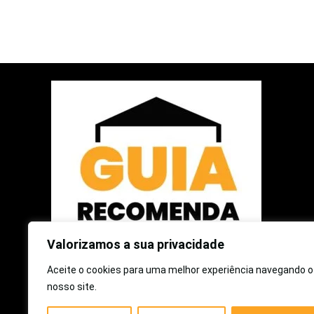
Valorizamos a sua privacidade
Aceite o cookies para uma melhor experiência navegando o
2025 © Guia Recomenda | Todos os Direitos Reservados
nosso site.
Como participante do Programa de Associados da Amazon e