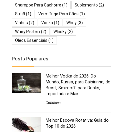
Shampoo Para Cachorro
(1)
Suplemento
(2)
Sutiã
(1)
Vermífugo Para Cães
(1)
Vinhos
(2)
Vodka
(1)
Whey
(3)
Whey Protein
(2)
Whisky
(2)
Óleos Essenciais
(1)
Posts Populares
Melhor Vodka de 2026: Do
Mundo, Russa, para Caipirinha, do
Brasil, Smirnoff, para Drinks,
Importada e Mais
Cotidiano
Melhor Escova Rotativa: Guia do
Top 10 de 2026