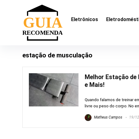
Eletrônicos
Eletrodomést
estação de musculação
Melhor Estação de 
e Mais!
Quando falamos de treinar 
livre ou peso do corpo. No e
Matheus Campos
19/12