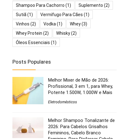
Shampoo Para Cachorro
(1)
Suplemento
(2)
Sutiã
(1)
Vermífugo Para Cães
(1)
Vinhos
(2)
Vodka
(1)
Whey
(3)
Whey Protein
(2)
Whisky
(2)
Óleos Essenciais
(1)
Posts Populares
Melhor Mixer de Mão de 2026:
Profissional, 3 em 1, para Whey,
Potente 1.500W, 1.000W e Mais
Eletrodomésticos
Melhor Shampoo Tonalizante de
2026: Para Cabelos Grisalhos
Femininos, Cabelo Branco