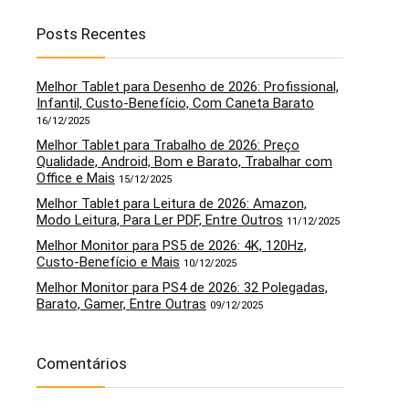
Posts Recentes
Melhor Tablet para Desenho de 2026: Profissional,
Infantil, Custo-Benefício, Com Caneta Barato
16/12/2025
Melhor Tablet para Trabalho de 2026: Preço
Qualidade, Android, Bom e Barato, Trabalhar com
Office e Mais
15/12/2025
Melhor Tablet para Leitura de 2026: Amazon,
Modo Leitura, Para Ler PDF, Entre Outros
11/12/2025
Melhor Monitor para PS5 de 2026: 4K, 120Hz,
Custo-Benefício e Mais
10/12/2025
Melhor Monitor para PS4 de 2026: 32 Polegadas,
Barato, Gamer, Entre Outras
09/12/2025
Comentários