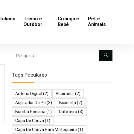
tidiano
Treino e
Criança e
Pet e
Outdoor
Bebê
Animais
Tags Populares
Antena Digital
(2)
Aspirador
(2)
Aspirador De Pó
(3)
Bicicleta
(2)
Bomba Peniana
(1)
Cafeteira
(3)
Capa De Chuva
(1)
Capa De Chuva Para Motoqueiro
(1)