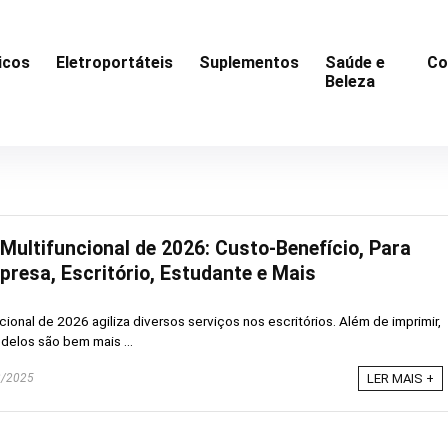
icos
Eletroportáteis
Suplementos
Saúde e
Co
Beleza
Multifuncional de 2026: Custo-Benefício, Para
resa, Escritório, Estudante e Mais
ional de 2026 agiliza diversos serviços nos escritórios. Além de imprimir,
odelos são bem mais ...
/2025
LER MAIS +