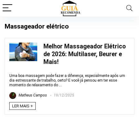
Massageador elétrico
Melhor Massageador Elétrico
de 2026: Multilaser, Beurer e
Mais!
Uma boa massagem pode fazer a diferença, especialmente após um
dia estressante de trabalho, certo? E você já pensou em ter esse
momento de relaxamento do ...
Matheus Campos
19/12/2025
LER MAIS +