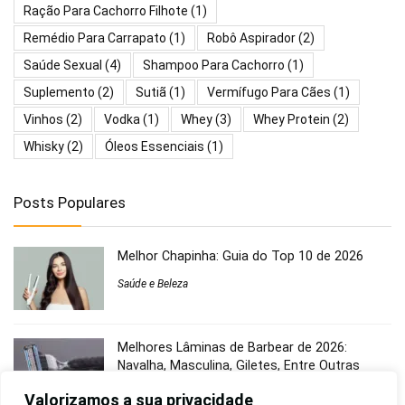
Ração Para Cachorro Filhote
(1)
Remédio Para Carrapato
(1)
Robô Aspirador
(2)
Saúde Sexual
(4)
Shampoo Para Cachorro
(1)
Suplemento
(2)
Sutiã
(1)
Vermífugo Para Cães
(1)
Vinhos
(2)
Vodka
(1)
Whey
(3)
Whey Protein
(2)
Whisky
(2)
Óleos Essenciais
(1)
Posts Populares
Melhor Chapinha: Guia do Top 10 de 2026
Saúde e Beleza
Melhores Lâminas de Barbear de 2026:
Navalha, Masculina, Giletes, Entre Outras
Cotidiano
Valorizamos a sua privacidade