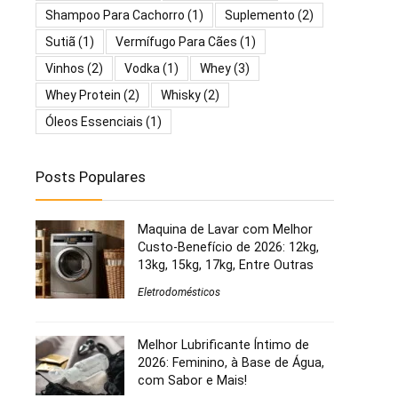
Shampoo Para Cachorro
(1)
Suplemento
(2)
Sutiã
(1)
Vermífugo Para Cães
(1)
Vinhos
(2)
Vodka
(1)
Whey
(3)
Whey Protein
(2)
Whisky
(2)
Óleos Essenciais
(1)
Posts Populares
Maquina de Lavar com Melhor
Custo-Benefício de 2026: 12kg,
13kg, 15kg, 17kg, Entre Outras
Eletrodomésticos
Melhor Lubrificante Íntimo de
2026: Feminino, à Base de Água,
com Sabor e Mais!