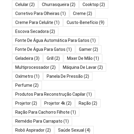
Celular
(2)
Churrasqueira
(2)
Cooktop
(2)
Corretivo Para Olheiras
(1)
Creme
(2)
Creme Para Celulite
(1)
Custo-Benefício
(9)
Escova Secadora
(2)
Fonte De Água Automática Para Gatos
(1)
Fonte De Água Para Gatos
(1)
Gamer
(2)
Geladeira
(3)
Grill
(2)
Mixer De Mão
(1)
Multiprocessador
(2)
Máquina De Lavar
(2)
Oxímetro
(1)
Panela De Pressão
(2)
Perfume
(2)
Produtos Para Reconstrução Capilar
(1)
Projetor
(2)
Projetor 4k
(2)
Ração
(2)
Ração Para Cachorro Filhote
(1)
Remédio Para Carrapato
(1)
Robô Aspirador
(2)
Saúde Sexual
(4)