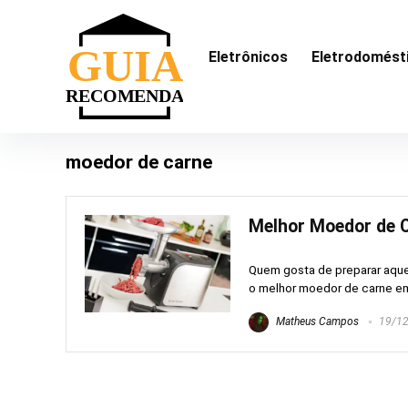
Eletrônicos
Eletrodomést
moedor de carne
Melhor Moedor de C
Quem gosta de preparar aque
o melhor moedor de carne em 
Matheus Campos
19/12