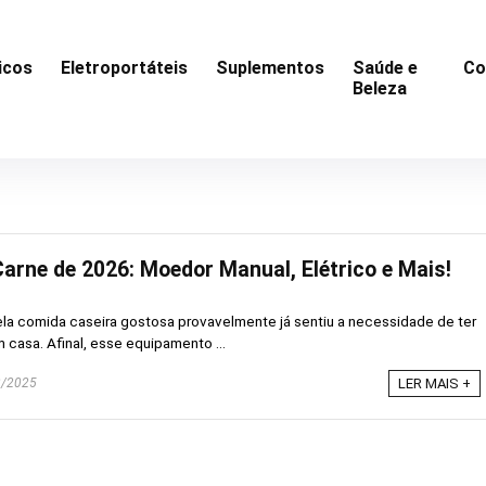
icos
Eletroportáteis
Suplementos
Saúde e
Co
Beleza
arne de 2026: Moedor Manual, Elétrico e Mais!
la comida caseira gostosa provavelmente já sentiu a necessidade de ter
casa. Afinal, esse equipamento ...
/2025
LER MAIS +