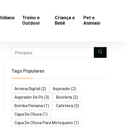
tidiano
Treino e
Criança e
Pet e
Outdoor
Bebê
Animais
Tags Populares
Antena Digital
(2)
Aspirador
(2)
Aspirador De Pó
(3)
Bicicleta
(2)
Bomba Peniana
(1)
Cafeteira
(3)
Capa De Chuva
(1)
Capa De Chuva Para Motoqueiro
(1)