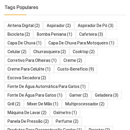
Tags Populares
Antena Digital
(2)
Aspirador
(2)
Aspirador De Pó
(3)
Bicicleta
(2)
Bomba Peniana
(1)
Cafeteira
(3)
Capa De Chuva
(1)
Capa De Chuva Para Motoqueiro
(1)
Celular
(2)
Churrasqueira
(2)
Cooktop
(2)
Corretivo Para Olheiras
(1)
Creme
(2)
Creme Para Celulite
(1)
Custo-Benefício
(9)
Escova Secadora
(2)
Fonte De Água Automática Para Gatos
(1)
Fonte De Água Para Gatos
(1)
Gamer
(2)
Geladeira
(3)
Grill
(2)
Mixer De Mão
(1)
Multiprocessador
(2)
Máquina De Lavar
(2)
Oxímetro
(1)
Panela De Pressão
(2)
Perfume
(2)