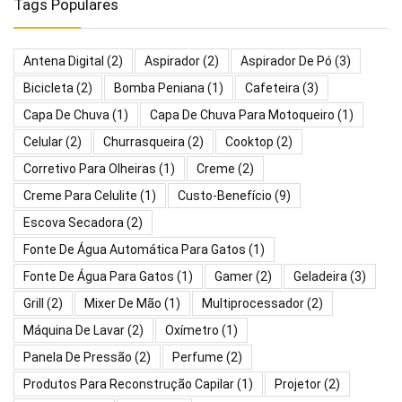
Tags Populares
Antena Digital
(2)
Aspirador
(2)
Aspirador De Pó
(3)
Bicicleta
(2)
Bomba Peniana
(1)
Cafeteira
(3)
Capa De Chuva
(1)
Capa De Chuva Para Motoqueiro
(1)
Celular
(2)
Churrasqueira
(2)
Cooktop
(2)
Corretivo Para Olheiras
(1)
Creme
(2)
Creme Para Celulite
(1)
Custo-Benefício
(9)
Escova Secadora
(2)
Fonte De Água Automática Para Gatos
(1)
Fonte De Água Para Gatos
(1)
Gamer
(2)
Geladeira
(3)
Grill
(2)
Mixer De Mão
(1)
Multiprocessador
(2)
Máquina De Lavar
(2)
Oxímetro
(1)
Panela De Pressão
(2)
Perfume
(2)
Produtos Para Reconstrução Capilar
(1)
Projetor
(2)