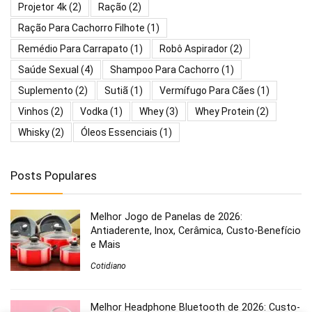
Projetor 4k
(2)
Ração
(2)
Ração Para Cachorro Filhote
(1)
Remédio Para Carrapato
(1)
Robô Aspirador
(2)
Saúde Sexual
(4)
Shampoo Para Cachorro
(1)
Suplemento
(2)
Sutiã
(1)
Vermífugo Para Cães
(1)
Vinhos
(2)
Vodka
(1)
Whey
(3)
Whey Protein
(2)
Whisky
(2)
Óleos Essenciais
(1)
Posts Populares
Melhor Jogo de Panelas de 2026:
Antiaderente, Inox, Cerâmica, Custo-Benefício
e Mais
Cotidiano
Melhor Headphone Bluetooth de 2026: Custo-