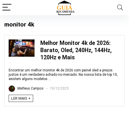
monitor 4k
Melhor Monitor 4k de 2026:
Barato, Oled, 240Hz, 144Hz,
120Hz e Mais
Encontrar um melhor monitor 4k de 2026 com painel oled a preços
justos é um verdadeiro achado no mercado. Na nossa lista de top 10,
existem alguns modelos ...
Matheus Campos
19/12/2025
LER MAIS +