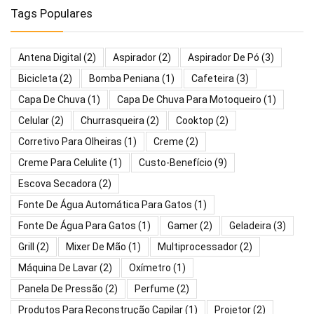
Tags Populares
Antena Digital
(2)
Aspirador
(2)
Aspirador De Pó
(3)
Bicicleta
(2)
Bomba Peniana
(1)
Cafeteira
(3)
Capa De Chuva
(1)
Capa De Chuva Para Motoqueiro
(1)
Celular
(2)
Churrasqueira
(2)
Cooktop
(2)
Corretivo Para Olheiras
(1)
Creme
(2)
Creme Para Celulite
(1)
Custo-Benefício
(9)
Escova Secadora
(2)
Fonte De Água Automática Para Gatos
(1)
Fonte De Água Para Gatos
(1)
Gamer
(2)
Geladeira
(3)
Grill
(2)
Mixer De Mão
(1)
Multiprocessador
(2)
Máquina De Lavar
(2)
Oxímetro
(1)
Panela De Pressão
(2)
Perfume
(2)
Produtos Para Reconstrução Capilar
(1)
Projetor
(2)