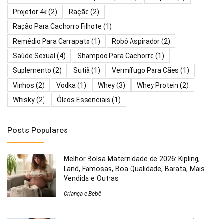
Projetor 4k
(2)
Ração
(2)
Ração Para Cachorro Filhote
(1)
Remédio Para Carrapato
(1)
Robô Aspirador
(2)
Saúde Sexual
(4)
Shampoo Para Cachorro
(1)
Suplemento
(2)
Sutiã
(1)
Vermífugo Para Cães
(1)
Vinhos
(2)
Vodka
(1)
Whey
(3)
Whey Protein
(2)
Whisky
(2)
Óleos Essenciais
(1)
Posts Populares
Melhor Bolsa Maternidade de 2026: Kipling,
Land, Famosas, Boa Qualidade, Barata, Mais
Vendida e Outras
Criança e Bebê