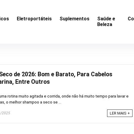
icos
Eletroportáteis
Suplementos
Saúde e
Co
Beleza
eco de 2026: Bom e Barato, Para Cabelos
arina, Entre Outros
a rotina muito agitada e corrida, onde não há muito tempo para lavar e
as, o melhor shampoo a seco se ...
/2025
LER MAIS +