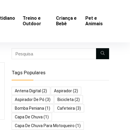
tidiano
Treino e
Criança e
Pet e
Outdoor
Bebê
Animais
Tags Populares
Antena Digital
(2)
Aspirador
(2)
Aspirador De Pó
(3)
Bicicleta
(2)
Bomba Peniana
(1)
Cafeteira
(3)
Capa De Chuva
(1)
Capa De Chuva Para Motoqueiro
(1)