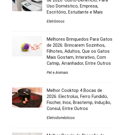
de 2026: Custo-Benefício, Para
Uso Doméstico, Empresa,
Escritório, Estudante e Mais
Eletrônicos
Melhores Brinquedos Para Gatos
de 2026: Brincarem Sozinhos,
Filhotes, Adultos, Que os Gatos
Mais Gostam, Interativo, Com
Catnip, Arranhador, Entre Outros
Pet e Animais
Melhor Cooktop 4 Bocas de
2026: Electrolux, Ferro Fundido,
Fischer, Inox, Brastemp, Indução,
Consul, Entre Outros
Eletrodomésticos