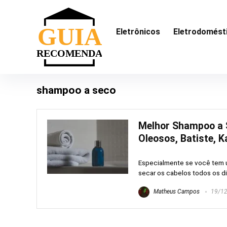
Eletrônicos
Eletrodomést
shampoo a seco
Melhor Shampoo a S
Oleosos, Batiste, K
Especialmente se você tem um
secar os cabelos todos os di
Matheus Campos
19/12