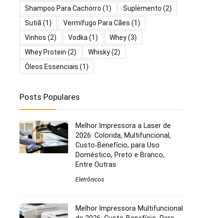
Shampoo Para Cachorro
(1)
Suplemento
(2)
Sutiã
(1)
Vermífugo Para Cães
(1)
Vinhos
(2)
Vodka
(1)
Whey
(3)
Whey Protein
(2)
Whisky
(2)
Óleos Essenciais
(1)
Posts Populares
Melhor Impressora a Laser de
2026: Colorida, Multifuncional,
Custo-Benefício, para Uso
Doméstico, Preto e Branco,
Entre Outras
Eletrônicos
Melhor Impressora Multifuncional