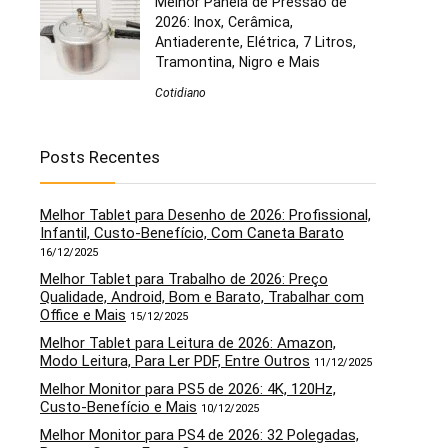
Melhor Panela de Pressão de
2026: Inox, Cerâmica,
Antiaderente, Elétrica, 7 Litros,
Tramontina, Nigro e Mais
Cotidiano
Posts Recentes
Melhor Tablet para Desenho de 2026: Profissional,
Infantil, Custo-Benefício, Com Caneta Barato
16/12/2025
Melhor Tablet para Trabalho de 2026: Preço
Qualidade, Android, Bom e Barato, Trabalhar com
Office e Mais
15/12/2025
Melhor Tablet para Leitura de 2026: Amazon,
Modo Leitura, Para Ler PDF, Entre Outros
11/12/2025
Melhor Monitor para PS5 de 2026: 4K, 120Hz,
Custo-Benefício e Mais
10/12/2025
Melhor Monitor para PS4 de 2026: 32 Polegadas,