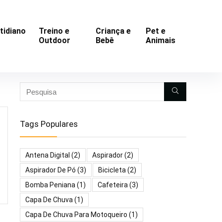
tidiano
Treino e
Criança e
Pet e
Outdoor
Bebê
Animais
Tags Populares
Antena Digital
(2)
Aspirador
(2)
Aspirador De Pó
(3)
Bicicleta
(2)
Bomba Peniana
(1)
Cafeteira
(3)
Capa De Chuva
(1)
Capa De Chuva Para Motoqueiro
(1)