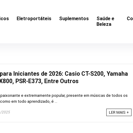
icos
Eletroportáteis
Suplementos
Saúde e
Co
Beleza
para Iniciantes de 2026: Casio CT-S200, Yamaha
X800, PSR-E373, Entre Outros
apaixonante e extremamente popular, presente em músicas de todos os
 como em todo aprendizado, é ...
/2025
LER MAIS +