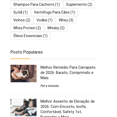
Shampoo Para Cachorro
(1)
Suplemento
(2)
Sutiã
(1)
Vermífugo Para Cães
(1)
Vinhos
(2)
Vodka
(1)
Whey
(3)
Whey Protein
(2)
Whisky
(2)
Óleos Essenciais
(1)
Posts Populares
Melhor Remédio Para Carrapato
de 2026: Barato, Comprimido e
Mais
Pet e Animais
Melhor Assento de Elevação de
2026: Com Encosto, Isofix,
Confortável, Safety 1st,