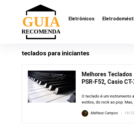
Eletrônicos
Eletrodomést
teclados para iniciantes
Melhores Teclados 
PSR-F52, Casio CT-
O teclado é um instrumento 
estilos, do rock ao pop. Mas,
Matheus Campos
19/12