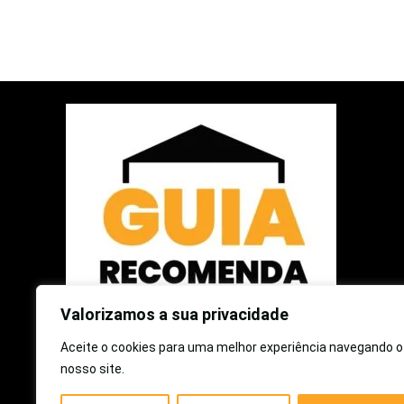
Valorizamos a sua privacidade
Aceite o cookies para uma melhor experiência navegando o
2025 © Guia Recomenda | Todos os Direitos Reservados
nosso site.
Como participante do Programa de Associados da Amazon e