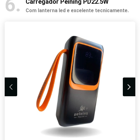
6
Carregador Peining PD22.5W
Com lanterna led e excelente tecnicamente.