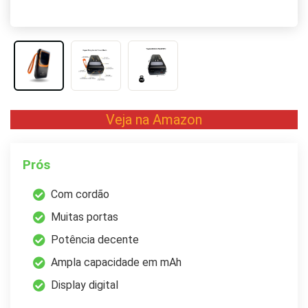
Veja na Amazon
Prós
Com cordão
Muitas portas
Potência decente
Ampla capacidade em mAh
Display digital