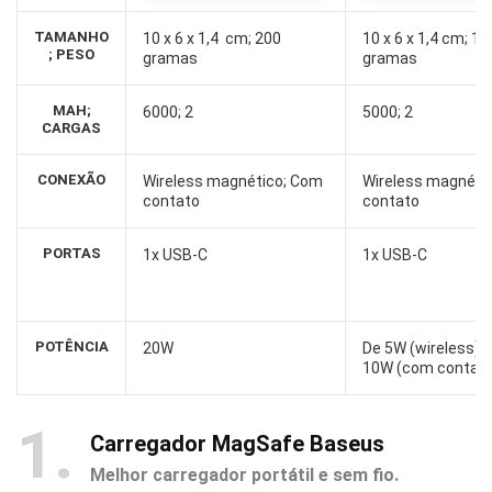
TAMANHO
10 x 6 x 1,4 cm; 200
10 x 6 x 1,4 cm; 11
; PESO
gramas
gramas
MAH;
6000; 2
5000; 2
CARGAS
CONEXÃO
Wireless magnético; Com
Wireless magnéti
contato
contato
PORTAS
1x USB-C
1x USB-C
POTÊNCIA
20W
De 5W (wireless) a
10W (com contato
1
Carregador MagSafe Baseus
Melhor carregador portátil e sem fio.