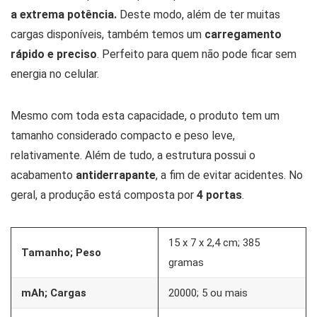
a extrema potência.
Deste modo, além de ter muitas
cargas disponíveis, também temos um
carregamento
rápido e preciso
. Perfeito para quem não pode ficar sem
energia no celular.
Mesmo com toda esta capacidade, o produto tem um
tamanho considerado compacto e peso leve,
relativamente. Além de tudo, a estrutura possui o
acabamento
antiderrapante
, a fim de evitar acidentes. No
geral, a produção está composta por
4 portas
.
15 x 7 x 2,4 cm; 385
Tamanho; Peso
gramas
mAh; Cargas
20000; 5 ou mais