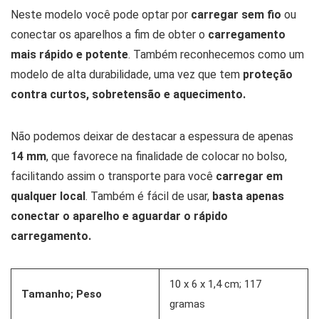
Neste modelo você pode optar por
carregar sem fio
ou
conectar os aparelhos a fim de obter o
carregamento
mais rápido e potente
. Também reconhecemos como um
modelo de alta durabilidade, uma vez que tem
proteção
contra curtos, sobretensão e aquecimento.
Não podemos deixar de destacar a espessura de apenas
14 mm
, que favorece na finalidade de colocar no bolso,
facilitando assim o transporte para você
carregar em
qualquer local
. Também é fácil de usar,
basta apenas
conectar o aparelho e aguardar o rápido
carregamento.
10 x 6 x 1,4 cm; 117
Tamanho; Peso
gramas