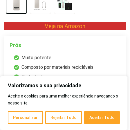
Veja na Amazon
Prós
Muito potente
Composto por materiais recicláveis
Porta tripla
Valorizamos a sua privacidade
Carrega 3 dispositivos ao mesmo tempo
Acompanha cabo USB
Aceite o cookies para uma melhor experiência navegando o
nosso site.
Contras
Personalizar
Rejeitar Tudo
Aceitar Tudo
Cor clara suja mais fácil