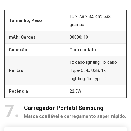
15 x 7,8 x 3,5 cm; 632
Tamanho; Peso
gramas
mAh; Cargas
30000; 10
Conexão
Com contato
1x cabo lighting; 1x cabo
Portas
Type-C; 4x USB; 1x
Lighting; 1x Type-C
Potência
22.5W
7
Carregador Portátil Samsung
Marca confiável e carregamento super rápido.