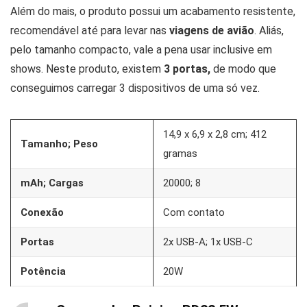
Além do mais, o produto possui um acabamento resistente,
recomendável até para levar nas
viagens de avião
. Aliás,
pelo tamanho compacto, vale a pena usar inclusive em
shows. Neste produto, existem
3 portas,
de modo que
conseguimos carregar 3 dispositivos de uma só vez.
14,9 x 6,9 x 2,8 cm; 412
Tamanho; Peso
gramas
mAh; Cargas
20000; 8
Conexão
Com contato
Portas
2x USB-A; 1x USB-C
Potência
20W