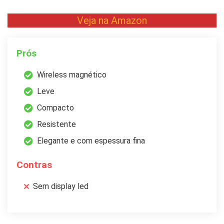
Veja na Amazon
Prós
Wireless magnético
Leve
Compacto
Resistente
Elegante e com espessura fina
Contras
Sem display led