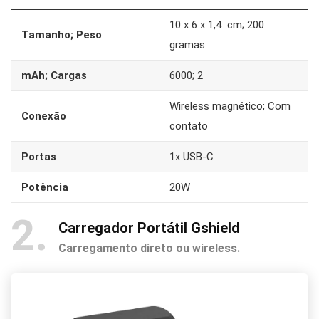
10 x 6 x 1,4 cm; 200
Tamanho; Peso
gramas
mAh; Cargas
6000; 2
Wireless magnético; Com
Conexão
contato
Portas
1x USB-C
Potência
20W
2
Carregador Portátil Gshield
Carregamento direto ou wireless.