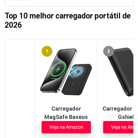
Top 10 melhor carregador portátil de
2026
1
2
Carregador
Carregador Po
MagSafe Baseus
Gshield
Veja na Amazon
Veja na Ama