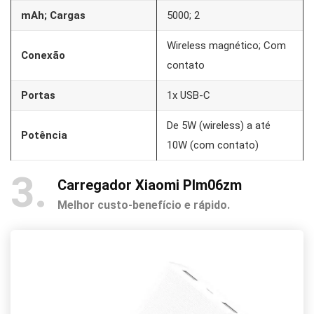
mAh; Cargas
5000; 2
Wireless magnético; Com
Conexão
contato
Portas
1x USB-C
De 5W (wireless) a até
Potência
10W (com contato)
3
Carregador Xiaomi Plm06zm
Melhor custo-benefício e rápido.