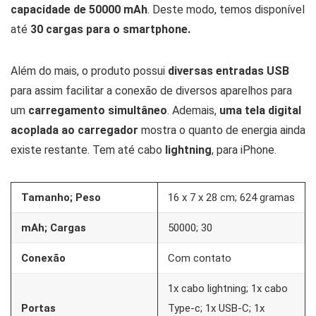
capacidade de 50000 mAh
. Deste modo, temos disponível
até
30 cargas para o smartphone.
Além do mais, o produto possui
diversas entradas USB
para assim facilitar a conexão de diversos aparelhos para
um
carregamento simultâneo
. Ademais,
uma tela digital
acoplada ao carregador
mostra o quanto de energia ainda
existe restante. Tem até cabo
lightning
, para iPhone.
Tamanho; Peso
16 x 7 x 28 cm; 624 gramas
mAh; Cargas
50000; 30
Conexão
Com contato
1x cabo lightning; 1x cabo
Portas
Type-c; 1x USB-C; 1x