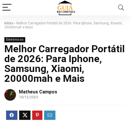
Início
»
Melhor Carregador Portátil de 2026: Para Iphone, Samsung, Xiaomi,
20000mah e Mais
Eletrônicos
Melhor Carregador Portátil
de 2026: Para Iphone,
Samsung, Xiaomi,
20000mah e Mais
Matheus Campos
19/12/2025