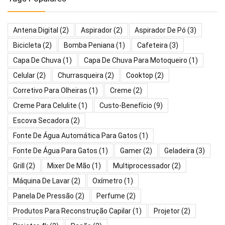
Antena Digital
(2)
Aspirador
(2)
Aspirador De Pó
(3)
Bicicleta
(2)
Bomba Peniana
(1)
Cafeteira
(3)
Capa De Chuva
(1)
Capa De Chuva Para Motoqueiro
(1)
Celular
(2)
Churrasqueira
(2)
Cooktop
(2)
Corretivo Para Olheiras
(1)
Creme
(2)
Creme Para Celulite
(1)
Custo-Benefício
(9)
Escova Secadora
(2)
Fonte De Água Automática Para Gatos
(1)
Fonte De Água Para Gatos
(1)
Gamer
(2)
Geladeira
(3)
Grill
(2)
Mixer De Mão
(1)
Multiprocessador
(2)
Máquina De Lavar
(2)
Oxímetro
(1)
Panela De Pressão
(2)
Perfume
(2)
Produtos Para Reconstrução Capilar
(1)
Projetor
(2)