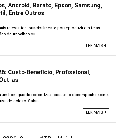
os, Android, Barato, Epson, Samsung,
til, Entre Outros
ais relevantes, principalmente por reproduzir em telas
s de trabalhos ou ...
LER MAIS +
6: Custo-Benefício, Profissional,
e Outras
um bom guarda-redes. Mas, para ter o desempenho acima
va de goleiro. Sabia ...
LER MAIS +