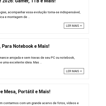
 2026: Gamer, 1TB e Mais!
gias, acompanhar essa evolução torna-se indispensável,
ca e montagem de ...
LER MAIS +
, Para Notebook e Mais!
mance arrojada e sem travas de seu PC ou notebook,
 uma excelente ideia. Mas ...
LER MAIS +
e Mesa, Portátil e Mais!
um contarmos com um grande acervo de fotos, vídeos e