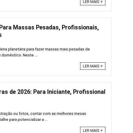
LER MAIS +
 Para Massas Pesadas, Profissionais,
s
ira planetária para fazer massas mais pesadas de
u doméstico. Neste ...
LER MAIS +
as de 2026: Para Iniciante, Profissional
ustração ou fotos, contar com as melhores mesas
lhe para potencializar a ...
LER MAIS +