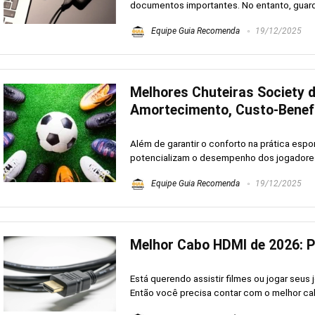
documentos importantes. No entanto, guarda
Equipe Guia Recomenda
19/12/2025
Melhores Chuteiras Society 
Amortecimento, Custo-Benefíc
Além de garantir o conforto na prática esp
potencializam o desempenho dos jogadores
Equipe Guia Recomenda
19/12/2025
Melhor Cabo HDMI de 2026: P
Está querendo assistir filmes ou jogar seu
Então você precisa contar com o melhor cab