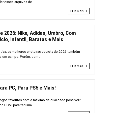
r esses arquivos de ...
LER MAIS +
de 2026: Nike, Adidas, Umbro, Com
io, Infantil, Baratas e Mais
ortiva, as melhores chuteiras society de 2026 também
 em campo. Porém, com ...
LER MAIS +
ara PC, Para PS5 e Mais!
s jogos favoritos com o máximo de qualidade possível?
o HDMI para ter uma ...