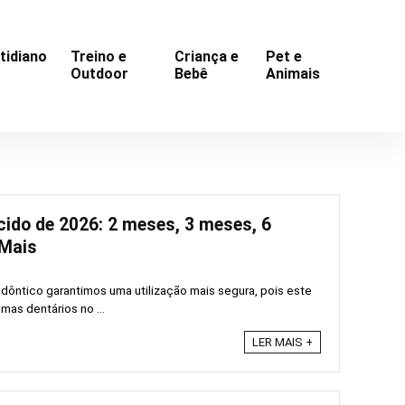
tidiano
Treino e
Criança e
Pet e
Outdoor
Bebê
Animais
ido de 2026: 2 meses, 3 meses, 6
 Mais
dôntico garantimos uma utilização mais segura, pois este
as dentários no ...
LER MAIS +