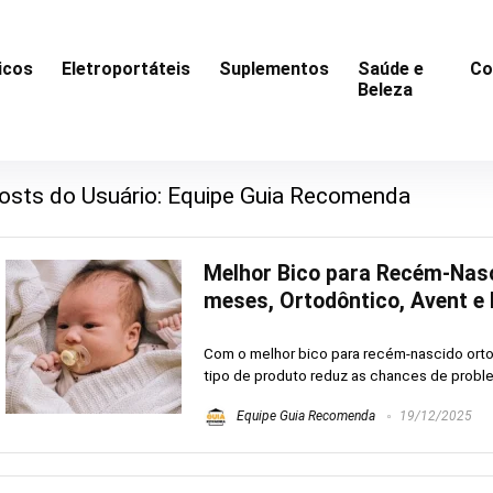
icos
Eletroportáteis
Suplementos
Saúde e
Co
Beleza
osts do Usuário:
Equipe Guia Recomenda
Melhor Bico para Recém-Nasc
meses, Ortodôntico, Avent e
Com o melhor bico para recém-nascido orto
tipo de produto reduz as chances de problem
Equipe Guia Recomenda
19/12/2025