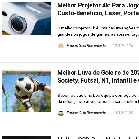
Melhor Projetor 4k: Para Jog
Custo-Benefício, Laser, Portá
O melhor projetor 4k é uma das invenções m
grandes os jogos de games, as apresentaçõe
Equipe Guia Recomenda
19/12/2025
Melhor Luva de Goleiro de 202
Society, Futsal, N1, Infantil 
Sabemos que uma boa equipe começa com 
da média, este atleta precisa usar a melhor lu
Equipe Guia Recomenda
19/12/2025