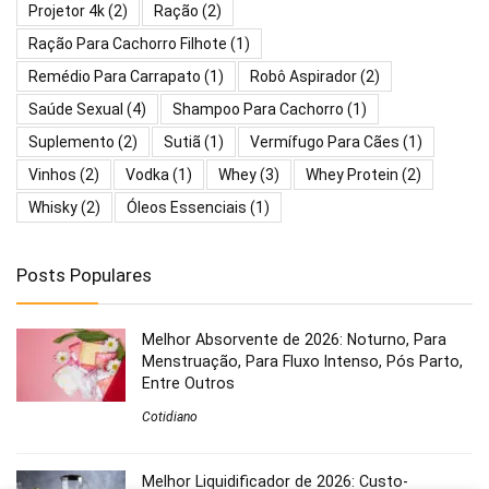
Projetor 4k
(2)
Ração
(2)
Ração Para Cachorro Filhote
(1)
Remédio Para Carrapato
(1)
Robô Aspirador
(2)
Saúde Sexual
(4)
Shampoo Para Cachorro
(1)
Suplemento
(2)
Sutiã
(1)
Vermífugo Para Cães
(1)
Vinhos
(2)
Vodka
(1)
Whey
(3)
Whey Protein
(2)
Whisky
(2)
Óleos Essenciais
(1)
Posts Populares
Melhor Absorvente de 2026: Noturno, Para
Menstruação, Para Fluxo Intenso, Pós Parto,
Entre Outros
Cotidiano
Melhor Liquidificador de 2026: Custo-