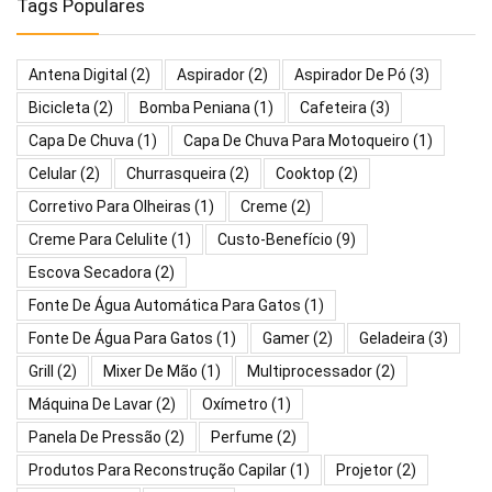
Tags Populares
Antena Digital
(2)
Aspirador
(2)
Aspirador De Pó
(3)
Bicicleta
(2)
Bomba Peniana
(1)
Cafeteira
(3)
Capa De Chuva
(1)
Capa De Chuva Para Motoqueiro
(1)
Celular
(2)
Churrasqueira
(2)
Cooktop
(2)
Corretivo Para Olheiras
(1)
Creme
(2)
Creme Para Celulite
(1)
Custo-Benefício
(9)
Escova Secadora
(2)
Fonte De Água Automática Para Gatos
(1)
Fonte De Água Para Gatos
(1)
Gamer
(2)
Geladeira
(3)
Grill
(2)
Mixer De Mão
(1)
Multiprocessador
(2)
Máquina De Lavar
(2)
Oxímetro
(1)
Panela De Pressão
(2)
Perfume
(2)
Produtos Para Reconstrução Capilar
(1)
Projetor
(2)