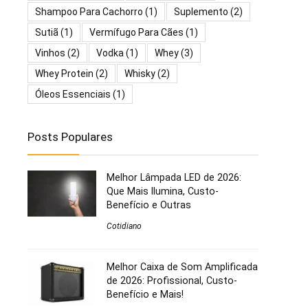
Shampoo Para Cachorro
(1)
Suplemento
(2)
Sutiã
(1)
Vermífugo Para Cães
(1)
Vinhos
(2)
Vodka
(1)
Whey
(3)
Whey Protein
(2)
Whisky
(2)
Óleos Essenciais
(1)
Posts Populares
Melhor Lâmpada LED de 2026:
Que Mais Ilumina, Custo-
Benefício e Outras
Cotidiano
Melhor Caixa de Som Amplificada
de 2026: Profissional, Custo-
Benefício e Mais!