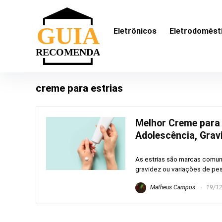
Eletrônicos
Eletrodomést
creme para estrias
Melhor Creme para 
Adolescência, Grav
As estrias são marcas comun
gravidez ou variações de pes
Matheus Campos
19/12