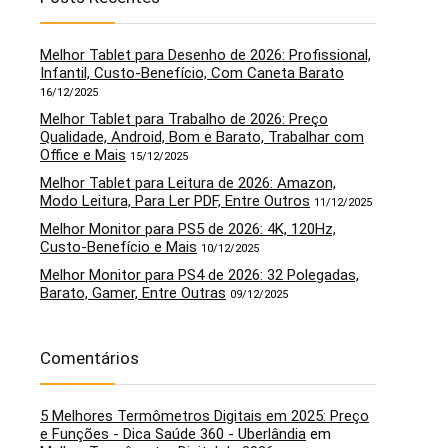
Melhor Tablet para Desenho de 2026: Profissional,
Infantil, Custo-Benefício, Com Caneta Barato
16/12/2025
Melhor Tablet para Trabalho de 2026: Preço
Qualidade, Android, Bom e Barato, Trabalhar com
Office e Mais
15/12/2025
Melhor Tablet para Leitura de 2026: Amazon,
Modo Leitura, Para Ler PDF, Entre Outros
11/12/2025
Melhor Monitor para PS5 de 2026: 4K, 120Hz,
Custo-Benefício e Mais
10/12/2025
Melhor Monitor para PS4 de 2026: 32 Polegadas,
Barato, Gamer, Entre Outras
09/12/2025
Comentários
5 Melhores Termômetros Digitais em 2025: Preço
e Funções - Dica Saúde 360 - Uberlândia
em