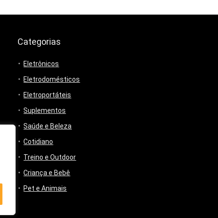
Categorias
Eletrônicos
Eletrodomésticos
Eletroportáteis
Suplementos
Saúde e Beleza
Cotidiano
Treino e Outdoor
Criança e Bebê
Pet e Animais