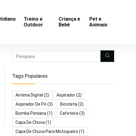
tidiano
Treino e
Criança e
Pet e
Outdoor
Bebê
Animais
Tags Populares
Antena Digital
(2)
Aspirador
(2)
Aspirador De Pó
(3)
Bicicleta
(2)
Bomba Peniana
(1)
Cafeteira
(3)
Capa De Chuva
(1)
Capa De Chuva Para Motoqueiro
(1)