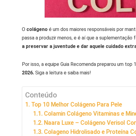
O
colágeno
é um dos maiores responsáveis por mante
passa a produzir menos, e é aí que a suplementação f
a preservar a juventude e dar aquele cuidado extr
Por isso, a equipe Guia Recomenda preparou um top
2026.
Siga a leitura e saiba mais!
Conteúdo
Top 10 Melhor Colágeno Para Pele
Colamin Colágeno Vitaminas e Min
Naara Luxe – Colágeno Verisol Co
Colageno Hidrolisado e Proteína C