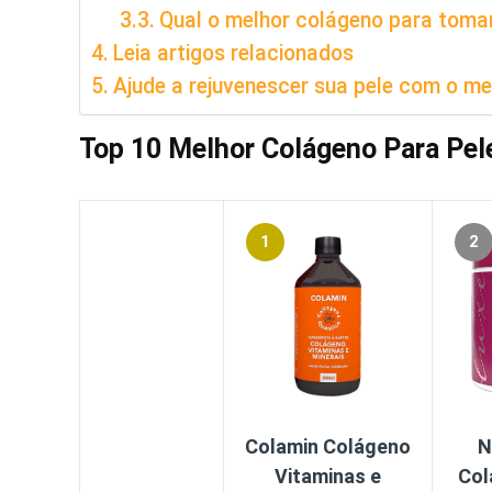
Qual o melhor colágeno para toma
Leia artigos relacionados
Ajude a rejuvenescer sua pele com o me
Top 10 Melhor Colágeno
Para Pel
1
2
Colamin Colágeno
N
Vitaminas e
Col