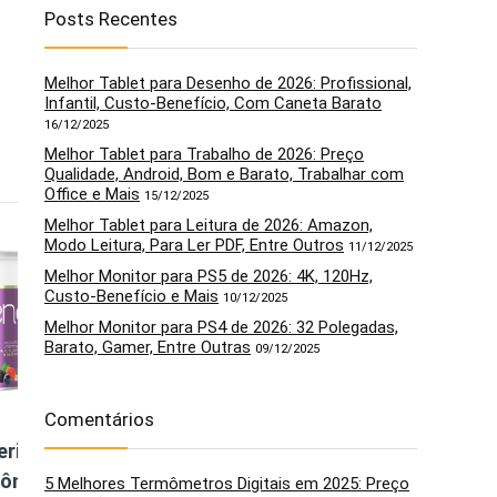
Posts Recentes
Melhor Tablet para Desenho de 2026: Profissional,
Infantil, Custo-Benefício, Com Caneta Barato
16/12/2025
Melhor Tablet para Trabalho de 2026: Preço
Qualidade, Android, Bom e Barato, Trabalhar com
Office e Mais
15/12/2025
Melhor Tablet para Leitura de 2026: Amazon,
5
6
Modo Leitura, Para Ler PDF, Entre Outros
11/12/2025
Melhor Monitor para PS5 de 2026: 4K, 120Hz,
Custo-Benefício e Mais
10/12/2025
Melhor Monitor para PS4 de 2026: 32 Polegadas,
Barato, Gamer, Entre Outras
09/12/2025
Comentários
risol
RENOVA AGE
Ácido Hialurônico
rônico
Essencial Labs –
+ Colágeno Tipo 2
5 Melhores Termômetros Digitais em 2025: Preço