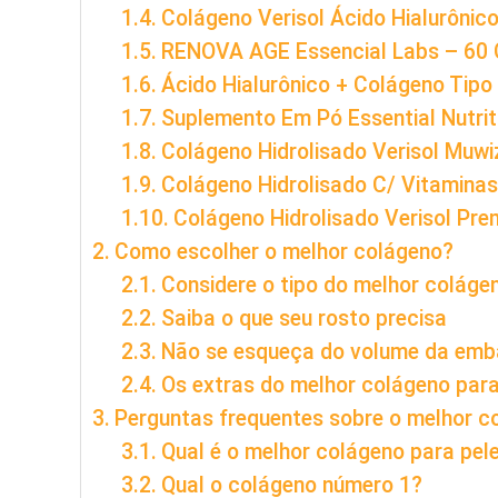
Colágeno Verisol Ácido Hialurônico 
RENOVA AGE Essencial Labs – 60 
Ácido Hialurônico + Colágeno Tipo
Suplemento Em Pó Essential Nutrit
Colágeno Hidrolisado Verisol Muwi
Colágeno Hidrolisado C/ Vitaminas 
Colágeno Hidrolisado Verisol Pre
Como escolher o melhor colágeno?
Considere o tipo do melhor coláge
Saiba o que seu rosto precisa
Não se esqueça do volume da em
Os extras do melhor colágeno par
Perguntas frequentes sobre o melhor c
Qual é o melhor colágeno para pel
Qual o colágeno número 1?