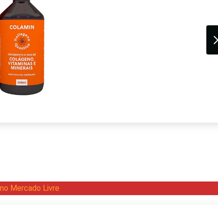
 no Mercado Livre