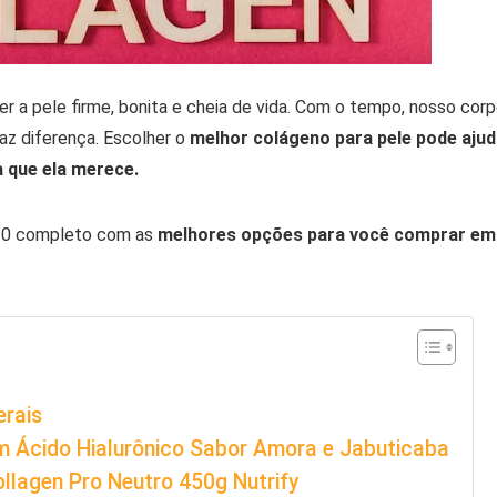
r a pele firme, bonita e cheia de vida. Com o tempo, nosso cor
az diferença. Escolher o
melhor colágeno para pele pode ajud
a que ela merece.
 10 completo com as
melhores opções para você comprar em
erais
m Ácido Hialurônico Sabor Amora e Jabuticaba
ollagen Pro Neutro 450g Nutrify