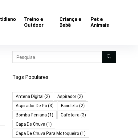
tidiano
Treino e
Criança e
Pet e
Outdoor
Bebê
Animais
Tags Populares
Antena Digital
(2)
Aspirador
(2)
Aspirador De Pó
(3)
Bicicleta
(2)
Bomba Peniana
(1)
Cafeteira
(3)
Capa De Chuva
(1)
Capa De Chuva Para Motoqueiro
(1)