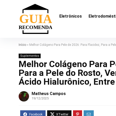
Eletrônicos
Eletrodomést
Início
»
Melhor Colágeno Para Pele de 2026: Para Flacidez, Para a Pele
Suplementos
Melhor Colágeno Para Pe
Para a Pele do Rosto, Ver
Ácido Hialurônico, Entre
Matheus Campos
19/12/2025