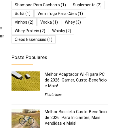
Shampoo Para Cachorro
(1)
Suplemento
(2)
Sutiã
(1)
Vermífugo Para Cães
(1)
Vinhos
(2)
Vodka
(1)
Whey
(3)
po
Whey Protein
(2)
Whisky
(2)
ar
Óleos Essenciais
(1)
Posts Populares
Melhor Adaptador Wi-Fi para PC
de 2026: Gamer, Custo-Benefício
e Mais!
Eletrônicos
Melhor Bicicleta Custo-Benefício
de 2026: Para Iniciantes, Mais
Vendidas e Mais!