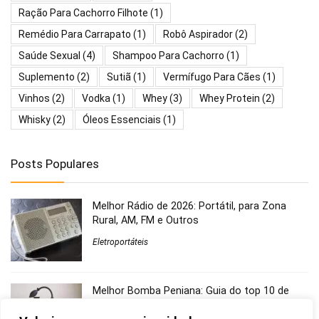
Ração Para Cachorro Filhote
(1)
Remédio Para Carrapato
(1)
Robô Aspirador
(2)
Saúde Sexual
(4)
Shampoo Para Cachorro
(1)
Suplemento
(2)
Sutiã
(1)
Vermífugo Para Cães
(1)
Vinhos
(2)
Vodka
(1)
Whey
(3)
Whey Protein
(2)
Whisky
(2)
Óleos Essenciais
(1)
Posts Populares
Melhor Rádio de 2026: Portátil, para Zona
Rural, AM, FM e Outros
Eletroportáteis
Melhor Bomba Peniana: Guia do top 10 de
2026