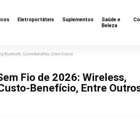
icos
Eletroportáteis
Suplementos
Saúde e
Co
Beleza
g Bluetooth, Custo-Benefício, Entre Outros
em Fio de 2026: Wireless,
Custo-Benefício, Entre Outro