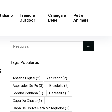
tidiano
Treino e
Criança e
Pet e
Outdoor
Bebê
Animais
Tags Populares
s
Antena Digital
(2)
Aspirador
(2)
Aspirador De Pó
(3)
Bicicleta
(2)
Bomba Peniana
(1)
Cafeteira
(3)
Capa De Chuva
(1)
Capa De Chuva Para Motoqueiro
(1)