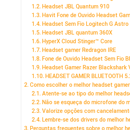
Headset JBL Quantum 910
Havit Fone de Ouvido Headset Gam
Headset Sem Fio Logitech G Astro
Headset JBL quantum 360X
HyperX Cloud Stinger™ Core
Headset gamer Redragon IRE
Fone de Ouvido Headset Sem Fio B
Headset Gamer Razer Blackshark 
HEADSET GAMER BLUETOOTH 5.2
Como escolher o melhor headset gamer
Atente-se ao tipo do melhor heads
Não se esqueça do microfone do m
Valorize opções com cancelamento
Lembre-se dos drivers do melhor 
Perguntas frequentes sobre o melhor h