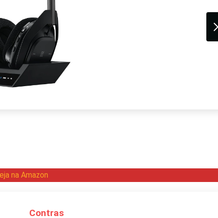
eja na Amazon
Contras