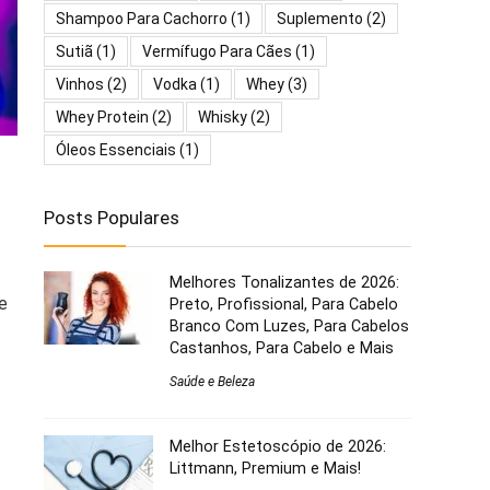
Shampoo Para Cachorro
(1)
Suplemento
(2)
Sutiã
(1)
Vermífugo Para Cães
(1)
Vinhos
(2)
Vodka
(1)
Whey
(3)
Whey Protein
(2)
Whisky
(2)
Óleos Essenciais
(1)
Posts Populares
Melhores Tonalizantes de 2026:
e
Preto, Profissional, Para Cabelo
Branco Com Luzes, Para Cabelos
Castanhos, Para Cabelo e Mais
Saúde e Beleza
Melhor Estetoscópio de 2026:
Littmann, Premium e Mais!