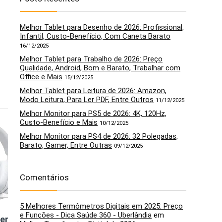
Melhor Tablet para Desenho de 2026: Profissional,
Infantil, Custo-Benefício, Com Caneta Barato
16/12/2025
Melhor Tablet para Trabalho de 2026: Preço
Qualidade, Android, Bom e Barato, Trabalhar com
Office e Mais
15/12/2025
Melhor Tablet para Leitura de 2026: Amazon,
Modo Leitura, Para Ler PDF, Entre Outros
11/12/2025
Melhor Monitor para PS5 de 2026: 4K, 120Hz,
Custo-Benefício e Mais
10/12/2025
5
6
Melhor Monitor para PS4 de 2026: 32 Polegadas,
Barato, Gamer, Entre Outras
09/12/2025
Comentários
5 Melhores Termômetros Digitais em 2025: Preço
e Funções - Dica Saúde 360 - Uberlândia
em
em Fio
Headset JBL
HyperX Cloud