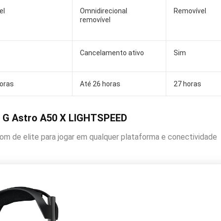
el
Omnidirecional
Removível
removível
Cancelamento ativo
Sim
oras
Até 26 horas
27 horas
h G Astro A50 X LIGHTSPEED
m de elite para jogar em qualquer plataforma e conectividade