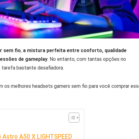
r sem fio
,
a mistura perfeita entre conforto, qualidade
 sessões de gameplay
. No entanto, com tantas opções no
 tarefa bastante desafiadora.
om os melhores headsets gamers sem fio para você comprar ess
G Astro A50 X LIGHTSPEED