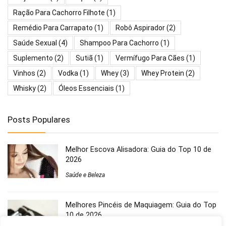
Ração Para Cachorro Filhote
(1)
Remédio Para Carrapato
(1)
Robô Aspirador
(2)
Saúde Sexual
(4)
Shampoo Para Cachorro
(1)
Suplemento
(2)
Sutiã
(1)
Vermífugo Para Cães
(1)
Vinhos
(2)
Vodka
(1)
Whey
(3)
Whey Protein
(2)
Whisky
(2)
Óleos Essenciais
(1)
Posts Populares
Melhor Escova Alisadora: Guia do Top 10 de
2026
Saúde e Beleza
Melhores Pincéis de Maquiagem: Guia do Top
10 de 2026