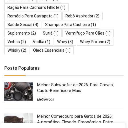
Ração Para Cachorro Filhote
(1)
Remédio Para Carrapato
(1)
Robô Aspirador
(2)
Saúde Sexual
(4)
Shampoo Para Cachorro
(1)
Suplemento
(2)
Sutiã
(1)
Vermífugo Para Cães
(1)
Vinhos
(2)
Vodka
(1)
Whey
(3)
Whey Protein
(2)
Whisky
(2)
Óleos Essenciais
(1)
Posts Populares
Melhor Subwoofer de 2026: Para Graves,
Custo-Benefício e Mais
Eletrônicos
Melhor Comedouro para Gatos de 2026:
Automático, Elevado, Ergonômico, Entre
Outros