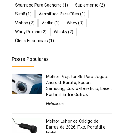
Shampoo Para Cachorro
(1)
Suplemento
(2)
Sutiã
(1)
Vermífugo Para Cães
(1)
Vinhos
(2)
Vodka
(1)
Whey
(3)
Whey Protein
(2)
Whisky
(2)
Óleos Essenciais
(1)
Posts Populares
Melhor Projetor 4k: Para Jogos,
Android, Barato, Epson,
Samsung, Custo-Benefício, Laser,
Portátil, Entre Outros
Eletrônicos
Melhor Leitor de Código de
Barras de 2026: Fixo, Portátil e