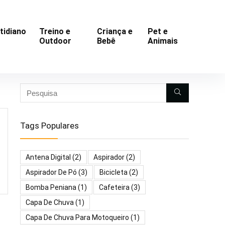
tidiano
Treino e
Criança e
Pet e
Outdoor
Bebê
Animais
Tags Populares
Antena Digital
(2)
Aspirador
(2)
Aspirador De Pó
(3)
Bicicleta
(2)
Bomba Peniana
(1)
Cafeteira
(3)
Capa De Chuva
(1)
Capa De Chuva Para Motoqueiro
(1)