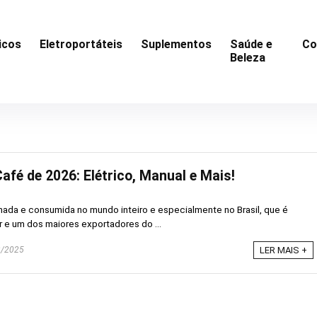
icos
Eletroportáteis
Suplementos
Saúde e
Co
Beleza
afé de 2026: Elétrico, Manual e Mais!
mada e consumida no mundo inteiro e especialmente no Brasil, que é
 e um dos maiores exportadores do ...
/2025
LER MAIS +