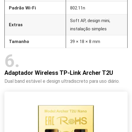
Padrão Wi-Fi
802.11n
Soft AP, design mini,
Extras
instalação simples
Tamanho
39 × 18 × 8 mm
6
Adaptador Wireless TP-Link Archer T2U
Dual band estável e design ultradiscreto para uso diário.