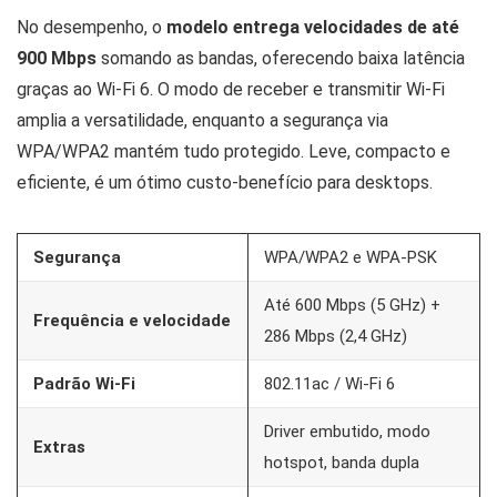
No desempenho, o
modelo entrega velocidades de até
900 Mbps
somando as bandas, oferecendo baixa latência
graças ao Wi-Fi 6. O modo de receber e transmitir Wi-Fi
amplia a versatilidade, enquanto a segurança via
WPA/WPA2 mantém tudo protegido. Leve, compacto e
eficiente, é um ótimo custo-benefício para desktops.
Segurança
WPA/WPA2 e WPA-PSK
Até 600 Mbps (5 GHz) +
Frequência e velocidade
286 Mbps (2,4 GHz)
Padrão Wi-Fi
802.11ac / Wi-Fi 6
Driver embutido, modo
Extras
hotspot, banda dupla