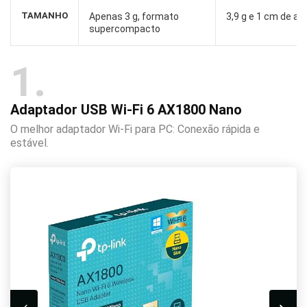
TAMANHO
Apenas 3 g, formato
3,9 g e 1 cm de alt
supercompacto
1
Adaptador USB Wi-Fi 6 AX1800 Nano
O melhor adaptador Wi-Fi para PC: Conexão rápida e
estável.