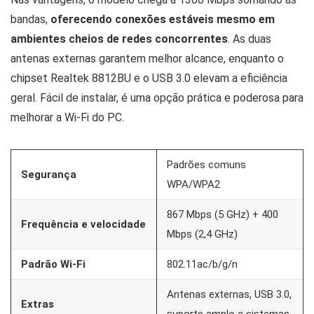
bandas,
oferecendo conexões estáveis mesmo em
ambientes cheios de redes concorrentes
. As duas
antenas externas garantem melhor alcance, enquanto o
chipset Realtek 8812BU e o USB 3.0 elevam a eficiência
geral. Fácil de instalar, é uma opção prática e poderosa para
melhorar a Wi-Fi do PC.
Padrões comuns
Segurança
WPA/WPA2
867 Mbps (5 GHz) + 400
Frequência e velocidade
Mbps (2,4 GHz)
Padrão Wi-Fi
802.11ac/b/g/n
Antenas externas, USB 3.0,
Extras
suporte amplo a sistemas