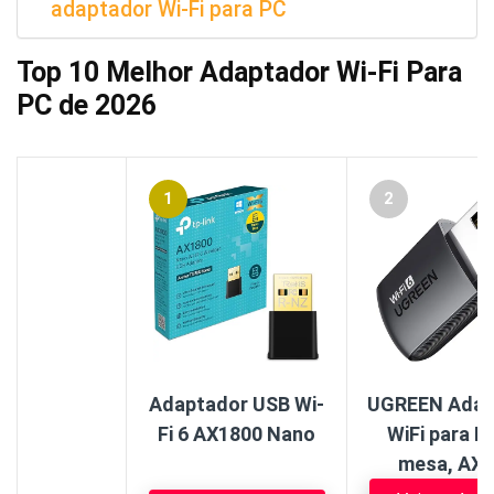
adaptador Wi-Fi para PC
Top 10 Melhor Adaptador Wi-Fi Para
PC de 2026
1
2
Adaptador USB Wi-
UGREEN Adap
Fi 6 AX1800 Nano
WiFi para P
mesa, AX