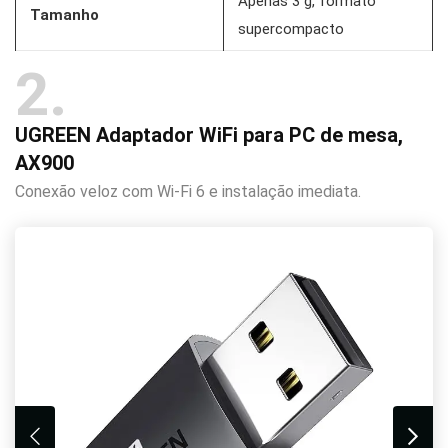
Apenas 3 g, formato
Tamanho
supercompacto
2
UGREEN Adaptador WiFi para PC de mesa,
AX900
Conexão veloz com Wi-Fi 6 e instalação imediata.