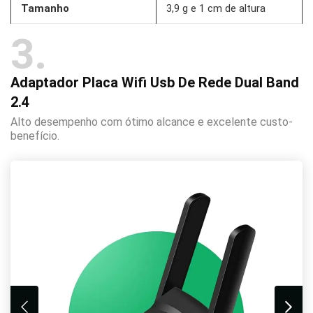
Tamanho
3,9 g e 1 cm de altura
3
Adaptador Placa Wifi Usb De Rede Dual Band
2.4
Alto desempenho com ótimo alcance e excelente custo-
benefício.