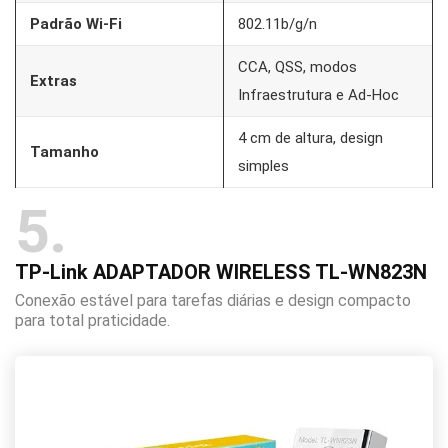
Padrão Wi-Fi
802.11b/g/n
CCA, QSS, modos
Extras
Infraestrutura e Ad-Hoc
4 cm de altura, design
Tamanho
simples
5
TP-Link ADAPTADOR WIRELESS TL-WN823N
Conexão estável para tarefas diárias e design compacto
para total praticidade.