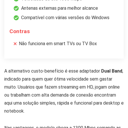
Antenas externas para melhor alcance
Compatível com várias versões do Windows
Contras
Não funciona em smart TVs ou TV Box
A alternativo custo-benefício é esse adaptador
Dual Band
,
indicado para quem quer ótima velocidade sem gastar
muito. Usuários que fazem streaming em HD, jogam online
ou trabalham com alta demanda de conexão encontram
aqui uma solução simples, rápida e funcional para desktop e
notebook.
Nas vantagens, o modelo chega a 1300 Mbps somando as