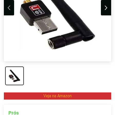
Veja na Amazon
Prós