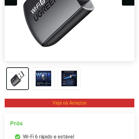
Veja na Amazon
Prós
Wi-Fi 6 rápido e estável