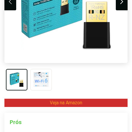
Veja na Amazon
Prós