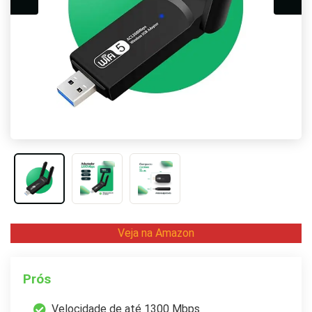
Veja na Amazon
Prós
Velocidade de até 1300 Mbps