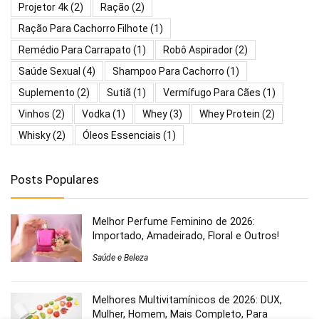
Projetor 4k
(2)
Ração
(2)
Ração Para Cachorro Filhote
(1)
Remédio Para Carrapato
(1)
Robô Aspirador
(2)
Saúde Sexual
(4)
Shampoo Para Cachorro
(1)
Suplemento
(2)
Sutiã
(1)
Vermífugo Para Cães
(1)
Vinhos
(2)
Vodka
(1)
Whey
(3)
Whey Protein
(2)
Whisky
(2)
Óleos Essenciais
(1)
Posts Populares
Melhor Perfume Feminino de 2026:
Importado, Amadeirado, Floral e Outros!
Saúde e Beleza
Melhores Multivitamínicos de 2026: DUX,
Mulher, Homem, Mais Completo, Para