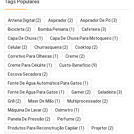
Tags Populares
Antena Digital
(2)
Aspirador
(2)
Aspirador De Pó
(3)
Bicicleta
(2)
Bomba Peniana
(1)
Cafeteira
(3)
Capa De Chuva
(1)
Capa De Chuva Para Motoqueiro
(1)
Celular
(2)
Churrasqueira
(2)
Cooktop
(2)
Corretivo Para Olheiras
(1)
Creme
(2)
Creme Para Celulite
(1)
Custo-Benefício
(9)
Escova Secadora
(2)
Fonte De Água Automática Para Gatos
(1)
Fonte De Água Para Gatos
(1)
Gamer
(2)
Geladeira
(3)
Grill
(2)
Mixer De Mão
(1)
Multiprocessador
(2)
Máquina De Lavar
(2)
Oxímetro
(1)
Panela De Pressão
(2)
Perfume
(2)
Produtos Para Reconstrução Capilar
(1)
Projetor
(2)