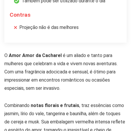
Também pode ser utilizado durante o dia
Contras
Projeção não é das melhores
O
Amor Amor da Cacharel
é um aliado e tanto para
mulheres que celebram a vida e vivem novas aventuras.
Com uma fragrância adocicada e sensual, é ótimo para
impressionar em encontros românticos ou ocasiões
especiais, sem ser invasivo.
Combinando
notas florais e frutais
, traz essências como
jasmim, lírio do vale, tangerina e baunilha, além de toques
de cereja e musk. Sua embalagem vermelha intensa reflete
o espírito do amor, tornando-o irresistível e cheio de