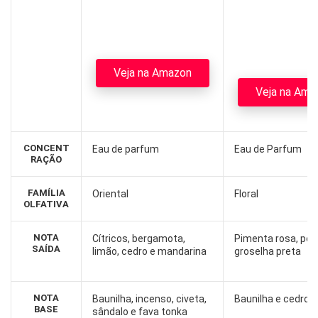
Veja na Amazon
Veja na Ama
CONCENT
Eau de parfum
Eau de Parfum
RAÇÃO
FAMÍLIA
Oriental
Floral
OLFATIVA
NOTA
Cítricos, bergamota,
Pimenta rosa, per
SAÍDA
limão, cedro e mandarina
groselha preta
NOTA
Baunilha, incenso, civeta,
Baunilha e cedro
BASE
sândalo e fava tonka