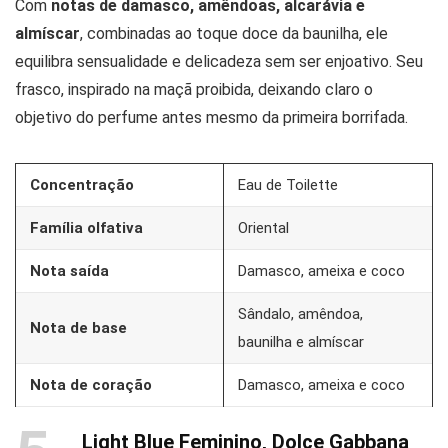
Com
notas de damasco, amêndoas, alcarávia e
almíscar
, combinadas ao toque doce da baunilha, ele
equilibra sensualidade e delicadeza sem ser enjoativo. Seu
frasco, inspirado na maçã proibida, deixando claro o
objetivo do perfume antes mesmo da primeira borrifada.
Concentração
Eau de Toilette
Família olfativa
Oriental
Nota saída
Damasco, ameixa e coco
Sândalo, amêndoa,
Nota de base
baunilha e almíscar
Nota de coração
Damasco, ameixa e coco
Light Blue Feminino, Dolce Gabbana