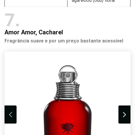
agarwood (oud) floral
7
Amor Amor, Cacharel
Fragrância suave e por um preço bastante acessível