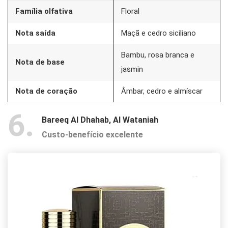
Família olfativa
Floral
Nota saída
Maçã e cedro siciliano
Bambu, rosa branca e
Nota de base
jasmin
Nota de coração
Âmbar, cedro e almíscar
6
Bareeq Al Dhahab, Al Wataniah
Custo-benefício excelente