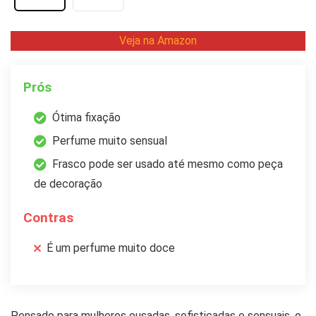
Veja na Amazon
Prós
Ótima fixação
Perfume muito sensual
Frasco pode ser usado até mesmo como peça
de decoração
Contras
É um perfume muito doce
Pensado para mulheres ousadas, sofisticadas e sensuais, o