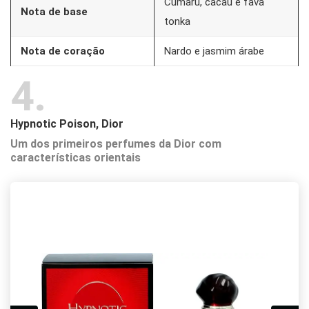
Cumaru, cacau e fava
Nota de base
tonka
Nota de coração
Nardo e jasmim árabe
4
Hypnotic Poison, Dior
Um dos primeiros perfumes da Dior com
características orientais