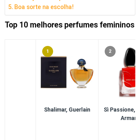
Boa sorte na escolha!
Top 10 melhores perfumes femininos
1
2
Shalimar, Guerlain
Sì Passione, G
Armani