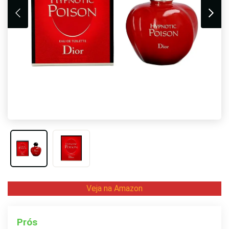
Veja na Amazon
Prós