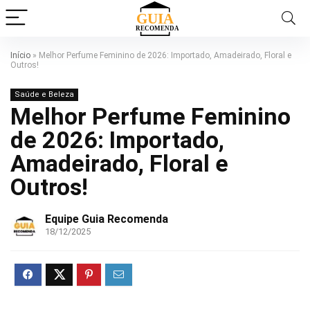
Início
»
Melhor Perfume Feminino de 2026: Importado, Amadeirado, Floral e
Outros!
Saúde e Beleza
Melhor Perfume Feminino
de 2026: Importado,
Amadeirado, Floral e
Outros!
Equipe Guia Recomenda
18/12/2025