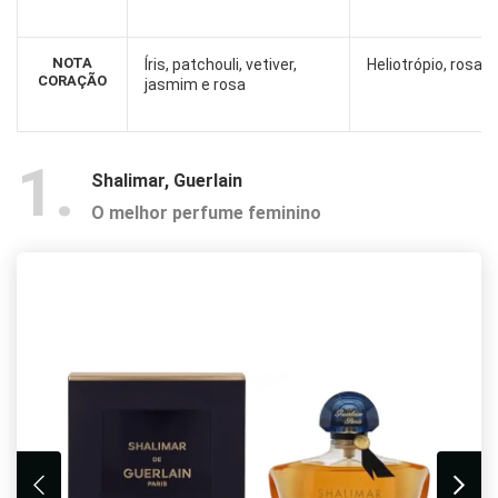
NOTA
Íris, patchouli, vetiver,
Heliotrópio, rosa 
CORAÇÃO
jasmim e rosa
1
Shalimar, Guerlain
O melhor perfume feminino