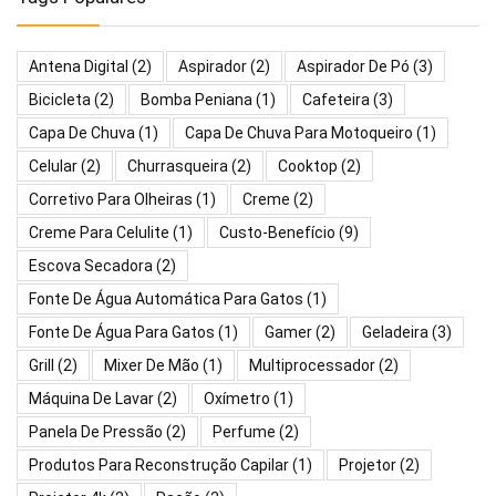
Antena Digital
(2)
Aspirador
(2)
Aspirador De Pó
(3)
Bicicleta
(2)
Bomba Peniana
(1)
Cafeteira
(3)
Capa De Chuva
(1)
Capa De Chuva Para Motoqueiro
(1)
Celular
(2)
Churrasqueira
(2)
Cooktop
(2)
Corretivo Para Olheiras
(1)
Creme
(2)
Creme Para Celulite
(1)
Custo-Benefício
(9)
Escova Secadora
(2)
Fonte De Água Automática Para Gatos
(1)
Fonte De Água Para Gatos
(1)
Gamer
(2)
Geladeira
(3)
Grill
(2)
Mixer De Mão
(1)
Multiprocessador
(2)
Máquina De Lavar
(2)
Oxímetro
(1)
Panela De Pressão
(2)
Perfume
(2)
Produtos Para Reconstrução Capilar
(1)
Projetor
(2)