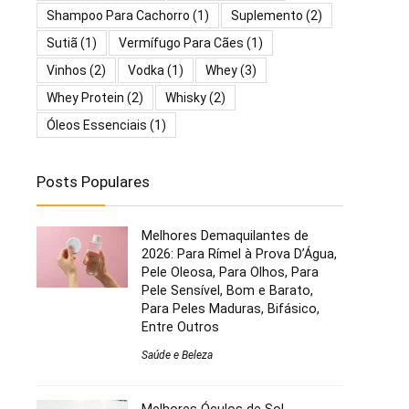
Shampoo Para Cachorro
(1)
Suplemento
(2)
Sutiã
(1)
Vermífugo Para Cães
(1)
Vinhos
(2)
Vodka
(1)
Whey
(3)
Whey Protein
(2)
Whisky
(2)
Óleos Essenciais
(1)
Posts Populares
Melhores Demaquilantes de
2026: Para Rímel à Prova D’Água,
Pele Oleosa, Para Olhos, Para
Pele Sensível, Bom e Barato,
Para Peles Maduras, Bifásico,
Entre Outros
Saúde e Beleza