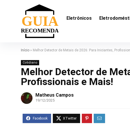
Eletrônicos
Eletrodomést
Início
»
Melhor Detector de Metais de 2026: Para Iniciantes, Profissio
Cotidiano
Melhor Detector de Metai
Profissionais e Mais!
Matheus Campos
19/12/2025