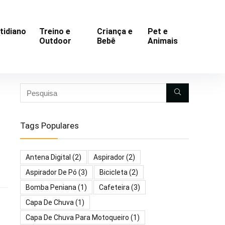
tidiano
Treino e
Criança e
Pet e
Outdoor
Bebê
Animais
Tags Populares
Antena Digital
(2)
Aspirador
(2)
Aspirador De Pó
(3)
Bicicleta
(2)
Bomba Peniana
(1)
Cafeteira
(3)
Capa De Chuva
(1)
Capa De Chuva Para Motoqueiro
(1)