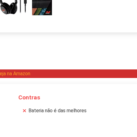
eja na Amazon
Contras
Bateria não é das melhores