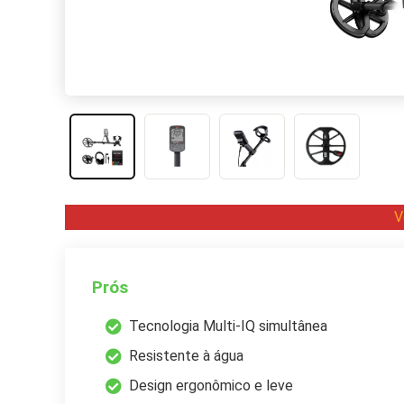
V
Prós
Tecnologia Multi-IQ simultânea
Resistente à água
Design ergonômico e leve