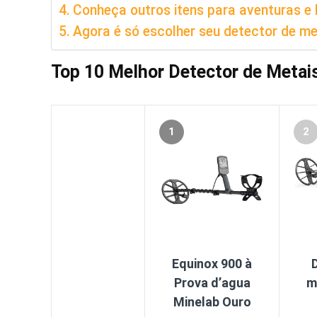
Conheça outros itens para aventuras e 
Agora é só escolher seu detector de me
Top 10 Melhor Detector de Metai
1
2
Equinox 900 à
Prova d’agua
m
Minelab Ouro