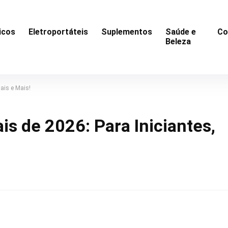
icos
Eletroportáteis
Suplementos
Saúde e
Co
Beleza
nais e Mais!
s de 2026: Para Iniciantes,