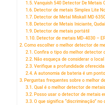
Vanquish 540 Detector De Metais O
Detector de metais Simplex Lite N
Detector de Metal Miskall MD 635
Detector de Metais Iniciante, Quda
Detector de metais portátil
Detector de metais MD-4030 – E
Como escolher o melhor detector de me
Confira o tipo do melhor detector 
Não esqueça de considerar o local
Verifique a profundidade oferecida
A autonomia de bateria é um pont
Perguntas frequentes sobre o melhor d
Qual é o melhor detector de metais
Posso usar o detector de metais e
O que significa “discriminação” no