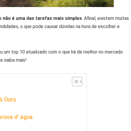
 não é uma das tarefas mais simples
. Afinal, existem muitas
undidades, o que pode causar dúvidas na hora de escolher e
u um top 10 atualizado com o que há de melhor no mercado
e saiba mais!
ab Ouro
prova d’ água