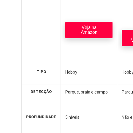
Veja na
Amazon
M
TIPO
Hobby
Hobb
DETECÇÃO
Parque, praia e campo
Parqu
PROFUNDIDADE
5 níveis
Não e