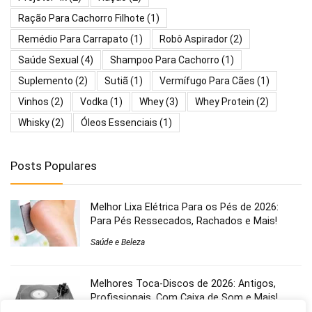
Ração Para Cachorro Filhote
(1)
Remédio Para Carrapato
(1)
Robô Aspirador
(2)
Saúde Sexual
(4)
Shampoo Para Cachorro
(1)
Suplemento
(2)
Sutiã
(1)
Vermífugo Para Cães
(1)
Vinhos
(2)
Vodka
(1)
Whey
(3)
Whey Protein
(2)
Whisky
(2)
Óleos Essenciais
(1)
Posts Populares
Melhor Lixa Elétrica Para os Pés de 2026:
Para Pés Ressecados, Rachados e Mais!
Saúde e Beleza
Melhores Toca-Discos de 2026: Antigos,
Profissionais, Com Caixa de Som e Mais!