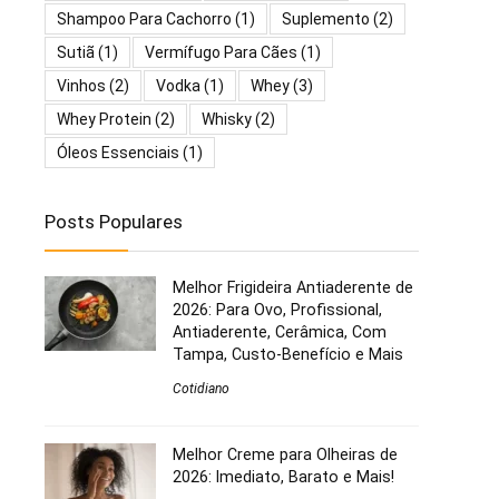
Shampoo Para Cachorro
(1)
Suplemento
(2)
Sutiã
(1)
Vermífugo Para Cães
(1)
Vinhos
(2)
Vodka
(1)
Whey
(3)
Whey Protein
(2)
Whisky
(2)
Óleos Essenciais
(1)
Posts Populares
Melhor Frigideira Antiaderente de
2026: Para Ovo, Profissional,
Antiaderente, Cerâmica, Com
Tampa, Custo-Benefício e Mais
Cotidiano
Melhor Creme para Olheiras de
2026: Imediato, Barato e Mais!