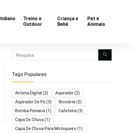
tidiano
Treino e
Criança e
Pet e
Outdoor
Bebê
Animais
Tags Populares
Antena Digital
(2)
Aspirador
(2)
Aspirador De Pó
(3)
Bicicleta
(2)
Bomba Peniana
(1)
Cafeteira
(3)
Capa De Chuva
(1)
Capa De Chuva Para Motoqueiro
(1)