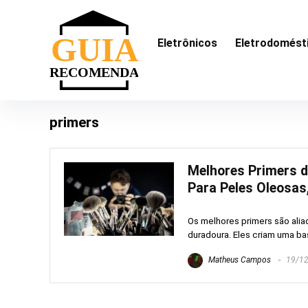
Eletrônicos
Eletrodomést
primers
Melhores Primers d
Para Peles Oleosas
Os melhores primers são al
duradoura. Eles criam uma bas
Matheus Campos
19/12