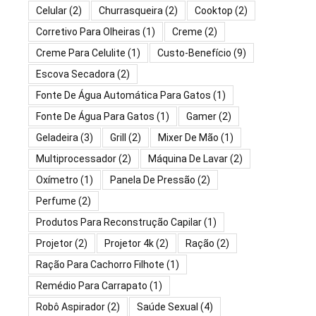
Celular
(2)
Churrasqueira
(2)
Cooktop
(2)
Corretivo Para Olheiras
(1)
Creme
(2)
Creme Para Celulite
(1)
Custo-Benefício
(9)
Escova Secadora
(2)
Fonte De Água Automática Para Gatos
(1)
Fonte De Água Para Gatos
(1)
Gamer
(2)
Geladeira
(3)
Grill
(2)
Mixer De Mão
(1)
Multiprocessador
(2)
Máquina De Lavar
(2)
Oxímetro
(1)
Panela De Pressão
(2)
Perfume
(2)
Produtos Para Reconstrução Capilar
(1)
Projetor
(2)
Projetor 4k
(2)
Ração
(2)
Ração Para Cachorro Filhote
(1)
Remédio Para Carrapato
(1)
Robô Aspirador
(2)
Saúde Sexual
(4)