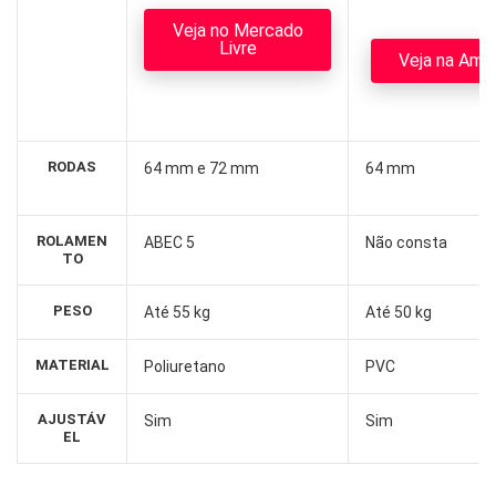
Veja no Mercado
Livre
Veja na Ama
RODAS
64 mm e 72 mm
64 mm
ROLAMEN
ABEC 5
Não consta
TO
PESO
Até 55 kg
Até 50 kg
MATERIAL
Poliuretano
PVC
AJUSTÁV
Sim
Sim
EL