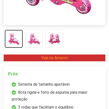
Veja na Amazon
Prós
Sistema de tamanho ajustável
Bota rígida e forro de espuma para maior
proteção
3 rodas que facilitam o equilíbrio