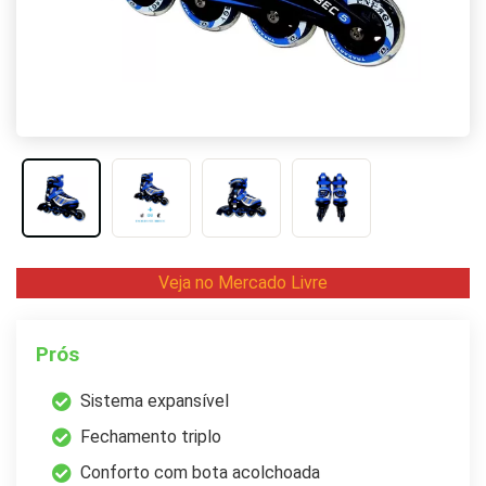
Veja no Mercado Livre
Prós
Sistema expansível
Fechamento triplo
Conforto com bota acolchoada