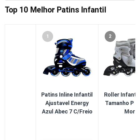
Top 10 Melhor Patins Infantil
1
2
Patins Inline Infantil
Roller Infanti
Ajustavel Energy
Tamanho P 30
Azul Abec 7 C/Freio
Mor