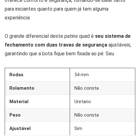
oferece conforto e segurança, tornando-se ideal tanto
para iniciantes quanto para quem já tem alguma
experiência.
O grande diferencial deste patins quad é
seu sistema de
fechamento com duas travas de segurança
ajustáveis,
garantindo que a bota fique bem fixada ao pé. Seu
Rodas
54 mm
Rolamento
Não consta
Material
Uretano
Peso
Não consta
Ajustável
Sim