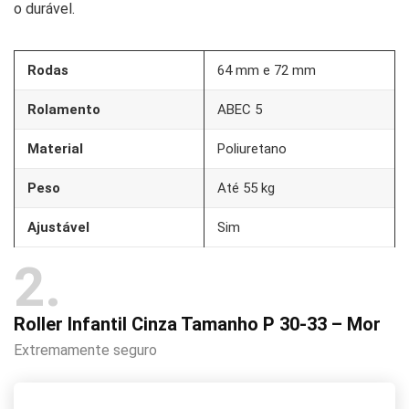
o durável.
Rodas
64 mm e 72 mm
Rolamento
ABEC 5
Material
Poliuretano
Peso
Até 55 kg
Ajustável
Sim
2
Roller Infantil Cinza Tamanho P 30-33 – Mor
Extremamente seguro