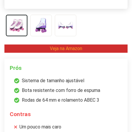
Veja na Amazon
Prós
Sistema de tamanho ajustável
Bota resistente com forro de espuma
Rodas de 64 mm e rolamento ABEC 3
Contras
Um pouco mais caro