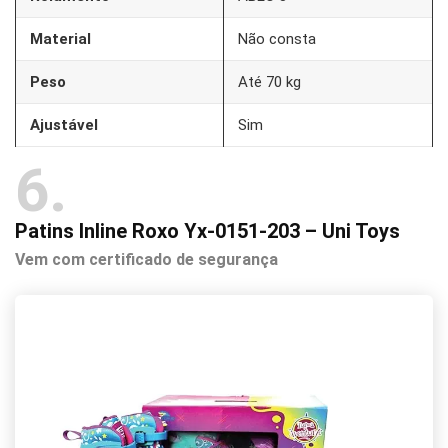
Material
Não consta
Peso
Até 70 kg
Ajustável
Sim
6
Patins Inline Roxo Yx-0151-203 – Uni Toys
Vem com certificado de segurança