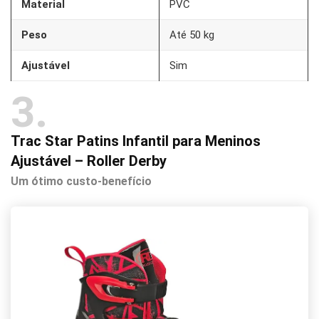
Material
PVC
Peso
Até 50 kg
Ajustável
Sim
3
Trac Star Patins Infantil para Meninos
Ajustável – Roller Derby
Um ótimo custo-benefício