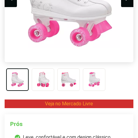
Veja no Mercado Livre
Prós
Leve, confortável e com design clássico