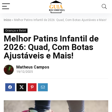
Início
»
Melhor Patins Infantil de 2026: Quad, Com Botas Ajustáveis e Mais!
Criança e Bebê
Melhor Patins Infantil de
2026: Quad, Com Botas
Ajustáveis e Mais!
Matheus Campos
19/12/2025