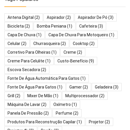
Antena Digital
(2)
Aspirador
(2)
Aspirador De Pó
(3)
Bicicleta
(2)
Bomba Peniana
(1)
Cafeteira
(3)
Capa De Chuva
(1)
Capa De Chuva Para Motoqueiro
(1)
Celular
(2)
Churrasqueira
(2)
Cooktop
(2)
Corretivo Para Olheiras
(1)
Creme
(2)
Creme Para Celulite
(1)
Custo-Benefício
(9)
Escova Secadora
(2)
Fonte De Água Automática Para Gatos
(1)
Fonte De Água Para Gatos
(1)
Gamer
(2)
Geladeira
(3)
Grill
(2)
Mixer De Mão
(1)
Multiprocessador
(2)
Máquina De Lavar
(2)
Oxímetro
(1)
Panela De Pressão
(2)
Perfume
(2)
Produtos Para Reconstrução Capilar
(1)
Projetor
(2)