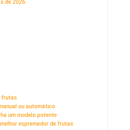
as de 2026
 frutas
 manual ou automático
olha um modelo potente
 melhor espremedor de frutas