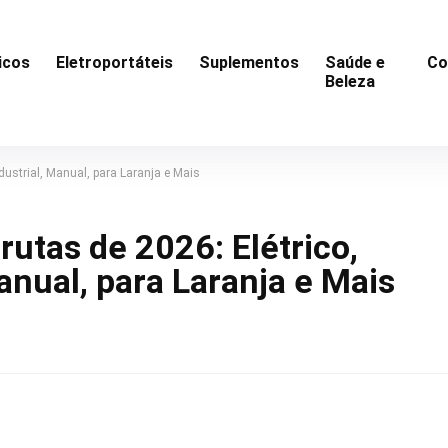
icos
Eletroportáteis
Suplementos
Saúde e
Co
Beleza
dustrial, Manual, para Laranja e Mais
utas de 2026: Elétrico,
anual, para Laranja e Mais