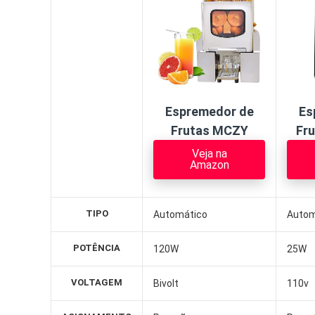
Espremedor de
Es
Frutas MCZY
Fru
Veja na
Amazon
TIPO
Automático
Autom
POTÊNCIA
120W
25W
VOLTAGEM
Bivolt
110v