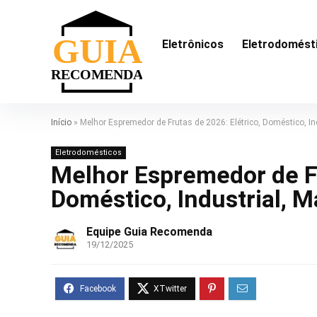
Eletrônicos
Eletrodomést
Início
»
Melhor Espremedor de Frutas de 2026: Elétrico, Doméstico, In
Eletrodomésticos
Melhor Espremedor de Fr
Doméstico, Industrial, M
Equipe Guia Recomenda
19/12/2025