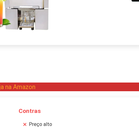
ja na Amazon
Contras
Preço alto