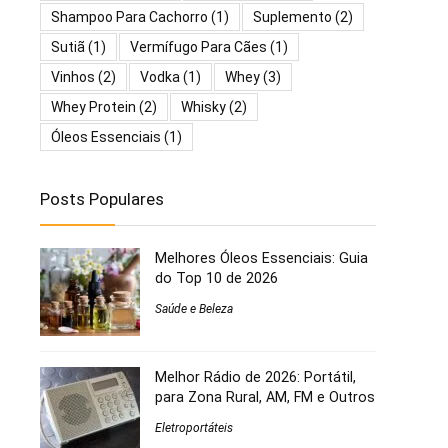
Shampoo Para Cachorro
(1)
Suplemento
(2)
Sutiã
(1)
Vermífugo Para Cães
(1)
Vinhos
(2)
Vodka
(1)
Whey
(3)
Whey Protein
(2)
Whisky
(2)
Óleos Essenciais
(1)
Posts Populares
Melhores Óleos Essenciais: Guia
do Top 10 de 2026
Saúde e Beleza
Melhor Rádio de 2026: Portátil,
para Zona Rural, AM, FM e Outros
Eletroportáteis