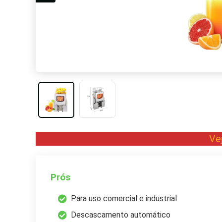
Ve
Prós
Para uso comercial e industrial
Descascamento automático