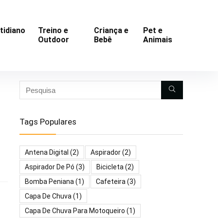
tidiano
Treino e
Criança e
Pet e
Outdoor
Bebê
Animais
Tags Populares
Antena Digital
(2)
Aspirador
(2)
Aspirador De Pó
(3)
Bicicleta
(2)
Bomba Peniana
(1)
Cafeteira
(3)
Capa De Chuva
(1)
Capa De Chuva Para Motoqueiro
(1)