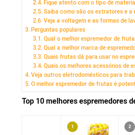
Fique atento com o tipo de materia
Saiba como são os extratores e a
Veja a voltagem e as formas de la
Perguntas populares
Qual o melhor espremedor de frut
Qual a melhor marca de espremedo
Quais frutas dá para usar no espr
Quais os melhores acessórios de 
Veja outros eletrodomésticos para tra
O melhor espremedor de frutas é potent
Top 10 melhores espremedores de
1
2