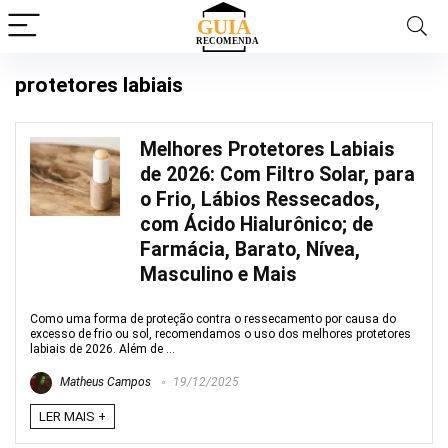
protetores labiais
Melhores Protetores Labiais
de 2026: Com Filtro Solar, para
o Frio, Lábios Ressecados,
com Ácido Hialurônico; de
Farmácia, Barato, Nívea,
Masculino e Mais
Como uma forma de proteção contra o ressecamento por causa do
excesso de frio ou sol, recomendamos o uso dos melhores protetores
labiais de 2026. Além de ...
Matheus Campos
19/12/2025
LER MAIS +