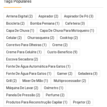
Tags Populares
Antena Digital
(2)
Aspirador
(2)
Aspirador De Pó
(3)
Bicicleta
(2)
Bomba Peniana
(1)
Cafeteira
(3)
Capa De Chuva
(1)
Capa De Chuva Para Motoqueiro
(1)
Celular
(2)
Churrasqueira
(2)
Cooktop
(2)
Corretivo Para Olheiras
(1)
Creme
(2)
Creme Para Celulite
(1)
Custo-Benefício
(9)
Escova Secadora
(2)
Fonte De Água Automática Para Gatos
(1)
Fonte De Água Para Gatos
(1)
Gamer
(2)
Geladeira
(3)
Grill
(2)
Mixer De Mão
(1)
Multiprocessador
(2)
Máquina De Lavar
(2)
Oxímetro
(1)
Panela De Pressão
(2)
Perfume
(2)
Produtos Para Reconstrução Capilar
(1)
Projetor
(2)