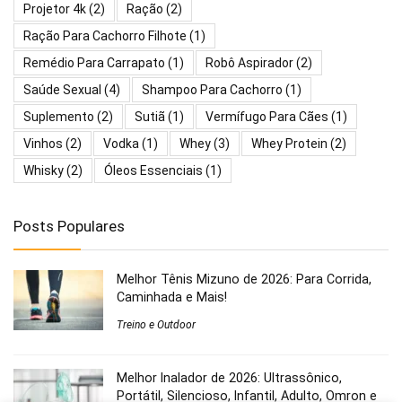
Projetor 4k
(2)
Ração
(2)
Ração Para Cachorro Filhote
(1)
Remédio Para Carrapato
(1)
Robô Aspirador
(2)
Saúde Sexual
(4)
Shampoo Para Cachorro
(1)
Suplemento
(2)
Sutiã
(1)
Vermífugo Para Cães
(1)
Vinhos
(2)
Vodka
(1)
Whey
(3)
Whey Protein
(2)
Whisky
(2)
Óleos Essenciais
(1)
Posts Populares
Melhor Tênis Mizuno de 2026: Para Corrida,
Caminhada e Mais!
Treino e Outdoor
Melhor Inalador de 2026: Ultrassônico,
Portátil, Silencioso, Infantil, Adulto, Omron e