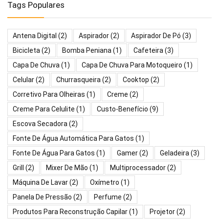
Tags Populares
Antena Digital
(2)
Aspirador
(2)
Aspirador De Pó
(3)
Bicicleta
(2)
Bomba Peniana
(1)
Cafeteira
(3)
Capa De Chuva
(1)
Capa De Chuva Para Motoqueiro
(1)
Celular
(2)
Churrasqueira
(2)
Cooktop
(2)
Corretivo Para Olheiras
(1)
Creme
(2)
Creme Para Celulite
(1)
Custo-Benefício
(9)
Escova Secadora
(2)
Fonte De Água Automática Para Gatos
(1)
Fonte De Água Para Gatos
(1)
Gamer
(2)
Geladeira
(3)
Grill
(2)
Mixer De Mão
(1)
Multiprocessador
(2)
Máquina De Lavar
(2)
Oxímetro
(1)
Panela De Pressão
(2)
Perfume
(2)
Produtos Para Reconstrução Capilar
(1)
Projetor
(2)