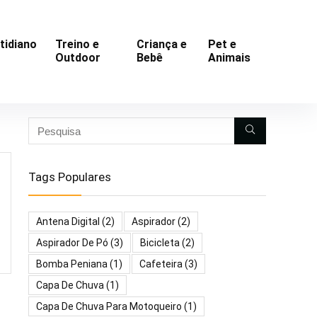
tidiano
Treino e
Criança e
Pet e
Outdoor
Bebê
Animais
Tags Populares
Antena Digital
(2)
Aspirador
(2)
Aspirador De Pó
(3)
Bicicleta
(2)
Bomba Peniana
(1)
Cafeteira
(3)
Capa De Chuva
(1)
Capa De Chuva Para Motoqueiro
(1)