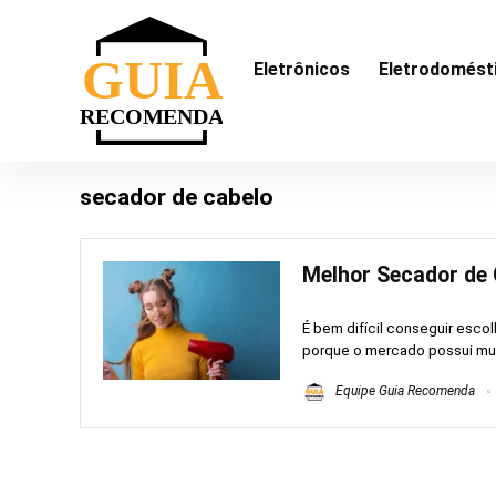
Eletrônicos
Eletrodomést
secador de cabelo
Melhor Secador de 
É bem difícil conseguir esco
porque o mercado possui muit
Equipe Guia Recomenda