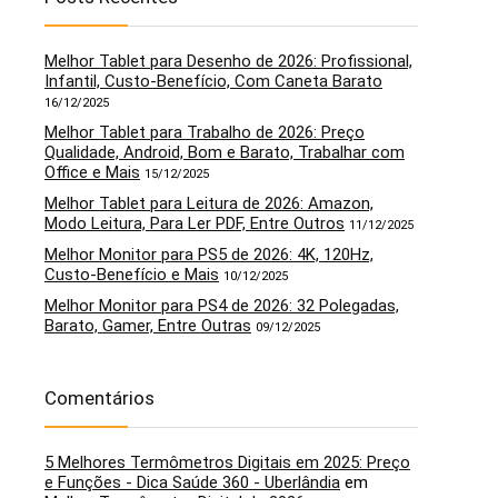
Melhor Tablet para Desenho de 2026: Profissional,
Infantil, Custo-Benefício, Com Caneta Barato
16/12/2025
Melhor Tablet para Trabalho de 2026: Preço
Qualidade, Android, Bom e Barato, Trabalhar com
Office e Mais
15/12/2025
Melhor Tablet para Leitura de 2026: Amazon,
Modo Leitura, Para Ler PDF, Entre Outros
11/12/2025
Melhor Monitor para PS5 de 2026: 4K, 120Hz,
Custo-Benefício e Mais
10/12/2025
Melhor Monitor para PS4 de 2026: 32 Polegadas,
Barato, Gamer, Entre Outras
09/12/2025
Comentários
5 Melhores Termômetros Digitais em 2025: Preço
e Funções - Dica Saúde 360 - Uberlândia
em