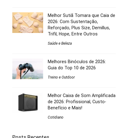
Melhor Sutiã Tomara que Caia de
2026: Com Sustentação,
Reforçado, Plus Size, Demillus,
Trifil, Hope, Entre Outros
Saúde e Beleza
Melhores Binóculos de 2026:
Guia do Top 10 de 2026
Treino e Outdoor
Melhor Caixa de Som Amplificada
de 2026: Profissional, Custo-
Benefício e Mais!
Cotidiano
Posts Recentes