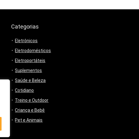
Categorias
Eletrônicos
Eletrodomésticos
Eletroportáteis
Suplementos
Saúde e Beleza
Cotidiano
Treino e Outdoor
Criança e Bebê
Pet e Animais