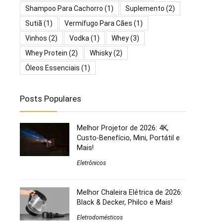
Shampoo Para Cachorro
(1)
Suplemento
(2)
Sutiã
(1)
Vermífugo Para Cães
(1)
Vinhos
(2)
Vodka
(1)
Whey
(3)
Whey Protein
(2)
Whisky
(2)
Óleos Essenciais
(1)
Posts Populares
Melhor Projetor de 2026: 4K,
Custo-Benefício, Mini, Portátil e
Mais!
Eletrônicos
Melhor Chaleira Elétrica de 2026:
Black & Decker, Philco e Mais!
Eletrodomésticos