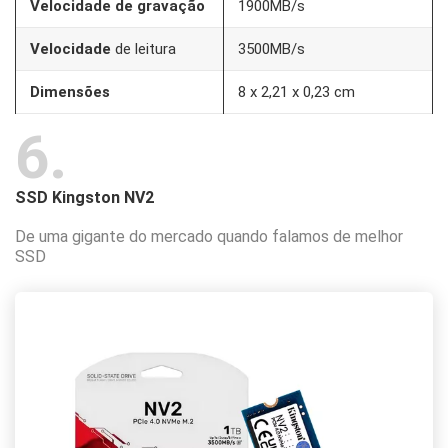
Velocidade de gravação
1900MB/s
Velocidade
de leitura
3500MB/s
Dimensões
‎8 x 2,21 x 0,23 cm
6
SSD Kingston NV2
De uma gigante do mercado quando falamos de melhor
SSD