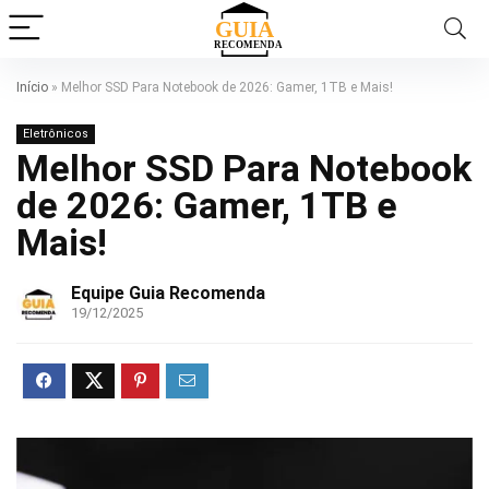
Início
»
Melhor SSD Para Notebook de 2026: Gamer, 1TB e Mais!
Eletrônicos
Melhor SSD Para Notebook
de 2026: Gamer, 1TB e
Mais!
Equipe Guia Recomenda
19/12/2025