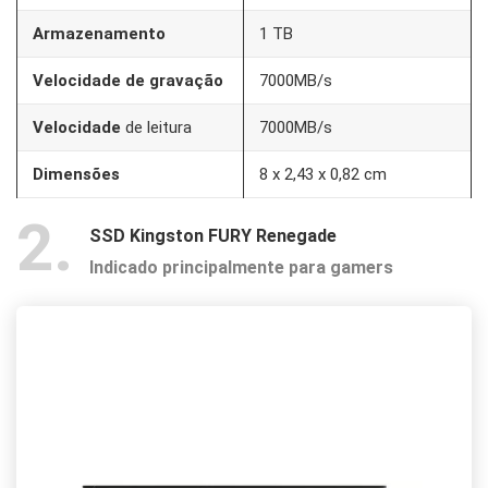
Armazenamento
1 TB
Velocidade de gravação
7000MB/s
Velocidade
de leitura
7000MB/s
Dimensões
‎8 x 2,43 x 0,82 cm
2
SSD Kingston FURY Renegade
Indicado principalmente para gamers