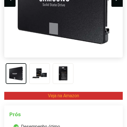
Veja na Amazon
Prós
Desempenho ótimo