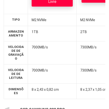
Livre
TIPO
M2 NVMe
M2 NVMe
ARMAZEN
1TB
2TB
AMENTO
VELOCIDA
7000MB/s
7300MB/s
DE DE
GRAVAÇÃ
O
VELOCIDA
7000MB/s
7300MB/s
DE DE
LEITURA
DIMENSÕ
‎8 x 2,43 x 0,82 cm
8 x 2,37 x 1,05 cm
ES