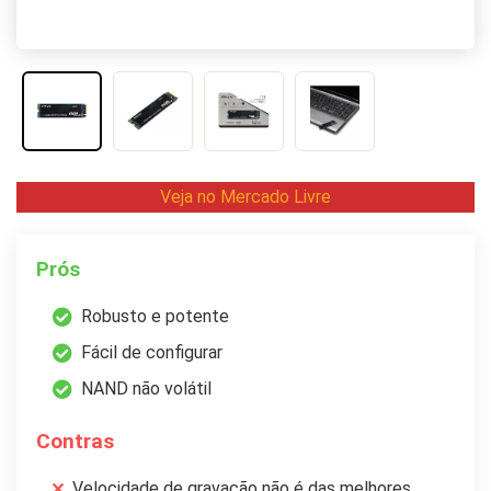
Veja no Mercado Livre
Prós
Robusto e potente
Fácil de configurar
NAND não volátil
Contras
Velocidade de gravação não é das melhores