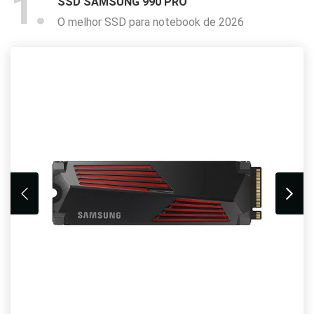
1
SSD SAMSUNG 990 PRO
O melhor SSD para notebook de 2026