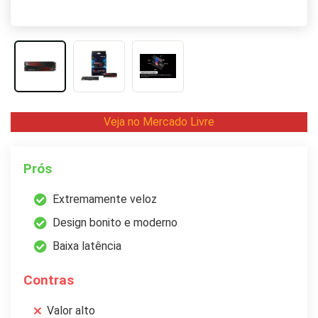
Veja no Mercado Livre
Prós
Extremamente veloz
Design bonito e moderno
Baixa latência
Contras
Valor alto