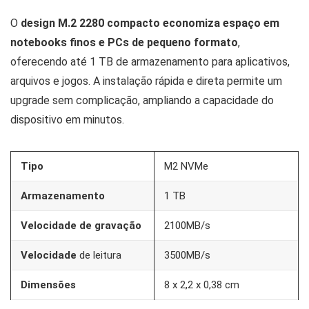
O
design M.2 2280 compacto economiza espaço em
notebooks finos e PCs de pequeno formato
,
oferecendo até 1 TB de armazenamento para aplicativos,
arquivos e jogos. A instalação rápida e direta permite um
upgrade sem complicação, ampliando a capacidade do
dispositivo em minutos.
Tipo
M2 NVMe
Armazenamento
1 TB
Velocidade de gravação
2100MB/s
Velocidade
de leitura
3500MB/s
Dimensões
8 x 2,2 x 0,38 cm