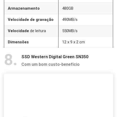
Armazenamento
480GB
Velocidade de gravação
490MB/s
Velocidade
de leitura
550MB/s
Dimensões
‎12 x 9 x 2 cm
8
SSD Western Digital Green SN350
Com um bom custo-benefício