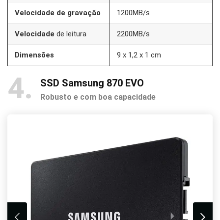
Velocidade de gravação
1200MB/s
Velocidade
de leitura
2200MB/s
Dimensões
9 x 1,2 x 1 cm
4
SSD Samsung 870 EVO
Robusto e com boa capacidade