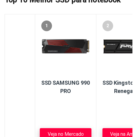
1
2
SSD SAMSUNG 990
SSD Kingston
PRO
Renegad
Veja no Mercado
Veja na Ama