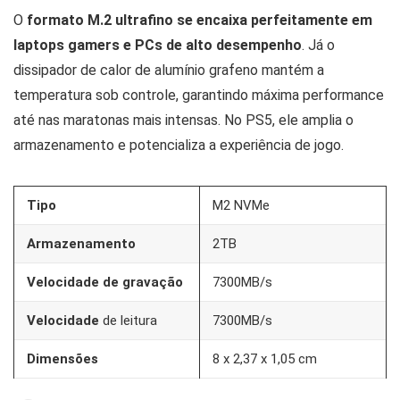
O
formato M.2 ultrafino se encaixa perfeitamente em
laptops gamers e PCs de alto desempenho
. Já o
dissipador de calor de alumínio grafeno mantém a
temperatura sob controle, garantindo máxima performance
até nas maratonas mais intensas. No PS5, ele amplia o
armazenamento e potencializa a experiência de jogo.
Tipo
M2 NVMe
Armazenamento
2TB
Velocidade de gravação
7300MB/s
Velocidade
de leitura
7300MB/s
Dimensões
8 x 2,37 x 1,05 cm