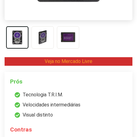
Veja no Mercado Livre
Prós
Tecnologia T.R.I.M.
Velocidades intermediárias
Visual distinto
Contras