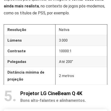
ainda mais realista
, no contexto de jogos pós-modernos,
como os títulos de PS5, por exemplo.
Resolução
Nativa
Lúmens
3.000
Contraste
10000:1
Polegadas
Até 200″
Distância mínima de
2 metros
projeção
5
Projetor LG CineBeam Q 4K
Bons alto-falantes e alinhamentos.