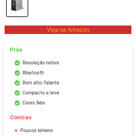
Veja na Amazon
Prós
Resolução nativa
Bluetooth
Bom alto-falante
Compacto e leve
Cores fiéis
Contras
Poucos lúmens