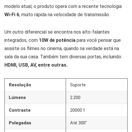
modelo atual, o produto opera com a recente tecnologia
Wi-Fi 6
, muito rápida na velocidade de transmissão.
Um outro diferencial se encontra nos alto-falantes
integrados, com
10W de potência
para você pensar que
assiste os filmes no cinema, quando na verdade está na
sala da sua casa. Também tem diversas portas, incluindo:
HDMI, USB, AV, entre outras.
Resolução
Suporte
Lúmens
2.200
Contraste
20000:1
Polegadas
Até 300″