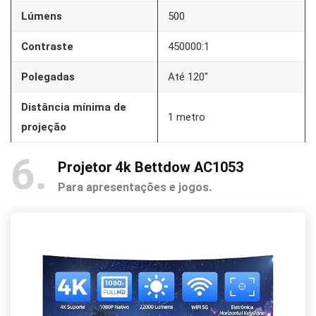
Lúmens
500
Contraste
450000:1
Polegadas
Até 120″
Distância mínima de
1 metro
projeção
6
Projetor 4k Bettdow ‎AC1053
Para apresentações e jogos.