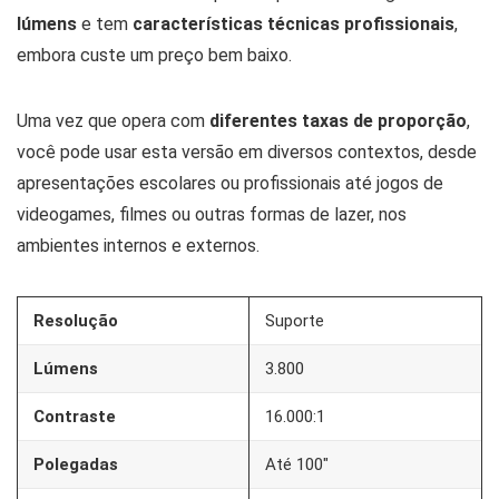
lúmens
e tem
características técnicas profissionais
,
embora custe um preço bem baixo.
Uma vez que opera com
diferentes taxas de proporção
,
você pode usar esta versão em diversos contextos, desde
apresentações escolares ou profissionais até jogos de
videogames, filmes ou outras formas de lazer, nos
ambientes internos e externos.
Resolução
Suporte
Lúmens
3.800
Contraste
16.000:1
Polegadas
Até 100″