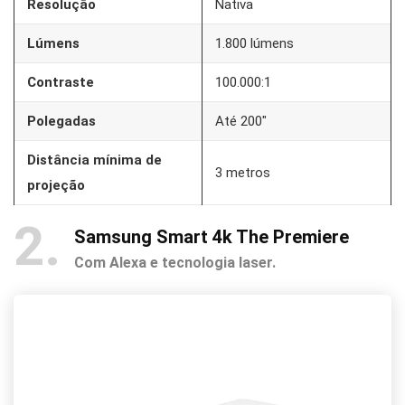
Resolução
Nativa
Lúmens
1.800 lúmens
Contraste
100.000:1
Polegadas
Até 200″
Distância mínima de
3 metros
projeção
2
Samsung Smart 4k The Premiere
Com Alexa e tecnologia laser.