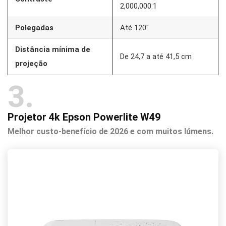
2,000,000:1
Polegadas
Até 120″
Distância mínima de
De 24,7 a até 41,5 cm
projeção
3
Projetor 4k Epson Powerlite W49
Melhor custo-benefício de 2026 e com muitos lúmens.