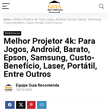
Início
»
Melhor Projetor 4k: Para Jogos, Android, Barato, Epson, Samsung,
Custo-Benefício, Laser, Portátil, Entre Outros
Eletrônicos
Melhor Projetor 4k: Para
Jogos, Android, Barato,
Epson, Samsung, Custo-
Benefício, Laser, Portátil,
Entre Outros
Equipe Guia Recomenda
19/12/2025