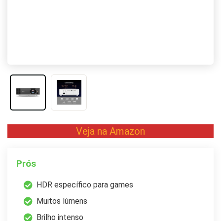
Veja na Amazon
Prós
HDR específico para games
Muitos lúmens
Brilho intenso