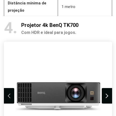
Distância mínima de
1 metro
projeção
4
Projetor 4k BenQ TK700
Com HDR e ideal para jogos.