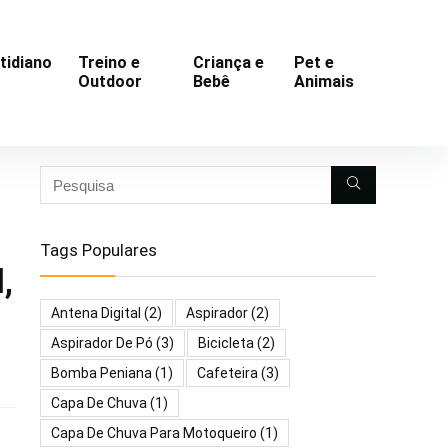
tidiano
Treino e
Criança e
Pet e
Outdoor
Bebê
Animais
Tags Populares
,
Antena Digital
(2)
Aspirador
(2)
Aspirador De Pó
(3)
Bicicleta
(2)
Bomba Peniana
(1)
Cafeteira
(3)
Capa De Chuva
(1)
Capa De Chuva Para Motoqueiro
(1)