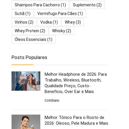
Shampoo Para Cachorro
(1)
Suplemento
(2)
Sutiã
(1)
Vermífugo Para Cães
(1)
Vinhos
(2)
Vodka
(1)
Whey
(3)
Whey Protein
(2)
Whisky
(2)
Óleos Essenciais
(1)
Posts Populares
Melhor Headphone de 2026: Para
Trabalho, Wireless, Bluetooth,
Qualidade Preço, Custo-
Benefício, Over Ear e Mais
Cotidiano
Melhor Tônico Para o Rosto de
2026: Oleoso, Pele Madura e Mais