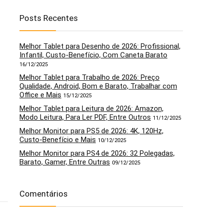
Posts Recentes
Melhor Tablet para Desenho de 2026: Profissional,
Infantil, Custo-Benefício, Com Caneta Barato
16/12/2025
Melhor Tablet para Trabalho de 2026: Preço
Qualidade, Android, Bom e Barato, Trabalhar com
Office e Mais
15/12/2025
Melhor Tablet para Leitura de 2026: Amazon,
Modo Leitura, Para Ler PDF, Entre Outros
11/12/2025
Melhor Monitor para PS5 de 2026: 4K, 120Hz,
Custo-Benefício e Mais
10/12/2025
Melhor Monitor para PS4 de 2026: 32 Polegadas,
Barato, Gamer, Entre Outras
09/12/2025
Comentários