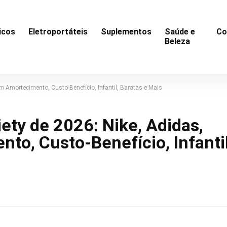
icos
Eletroportáteis
Suplementos
Saúde e
Co
Beleza
m Amortecimento, Custo-Benefício, Infantil, Baratas e Mais
ety de 2026: Nike, Adidas,
o, Custo-Benefício, Infantil