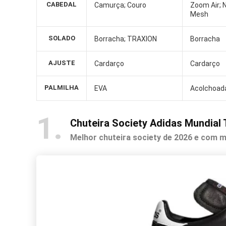
CABEDAL
Camurça; Couro
Zoom Air; N
Mesh
SOLADO
Borracha; TRAXION
Borracha
AJUSTE
Cardarço
Cardarço
PALMILHA
EVA
Acolchoad
1
Chuteira Society Adidas Mundial
Melhor chuteira society de 2026 e com mu