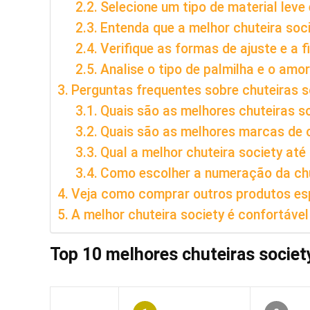
Selecione um tipo de material leve e
Entenda que a melhor chuteira so
Verifique as formas de ajuste e a 
Analise o tipo de palmilha e o am
Perguntas frequentes sobre chuteiras s
Quais são as melhores chuteiras s
Quais são as melhores marcas de c
Qual a melhor chuteira society até
Como escolher a numeração da chu
Veja como comprar outros produtos es
A melhor chuteira society é confortável
Top 10 melhores chuteiras societ