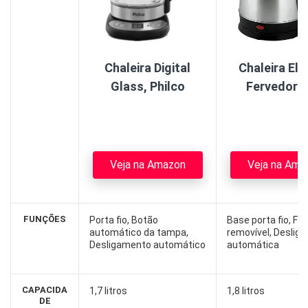
Chaleira Digital
Chaleira Elé
Glass, Philco
Fervedor I
Veja na Amazon
Veja na Ama
FUNÇÕES
Porta fio, Botão
Base porta fio, Filt
automático da tampa,
removível, Deslig
Desligamento automático
automática
CAPACIDA
1,7 litros
1,8 litros
DE