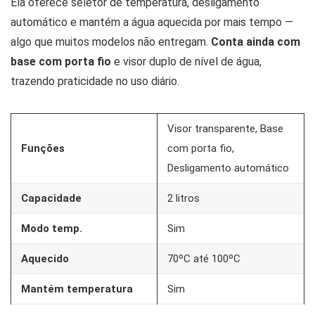
Ela oferece seletor de temperatura, desligamento
automático e mantém a água aquecida por mais tempo —
algo que muitos modelos não entregam.
Conta ainda com
base com porta fio
e visor duplo de nível de água,
trazendo praticidade no uso diário.
Visor transparente, Base
Funções
com porta fio,
Desligamento automático
Capacidade
2 litros
Modo temp.
Sim
Aquecido
70ºC até 100ºC
Mantém temperatura
Sim