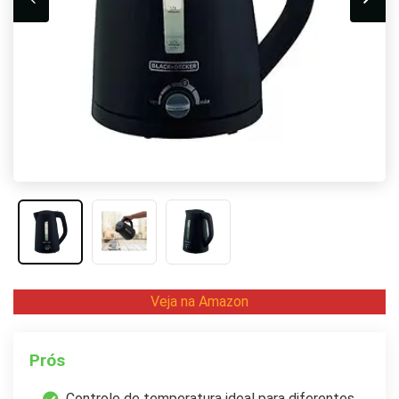
Veja na Amazon
Prós
Controle de temperatura ideal para diferentes