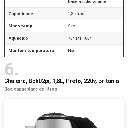
Base antiderrapante
Capacidade
1,8 litros
Modo temp.
Sim
Aquecido
70° até 100°
Mantém temperatura
Não
6
Chaleira, Bch02pi, 1,8L, Preto, 220v, Britânia
Boa capacidade de litros