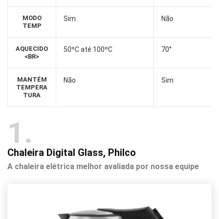
MODO
Sim
Não
TEMP
AQUECIDO
50ºC até 100ºC
70°
<BR>
MANTÉM
Não
Sim
TEMPERA
TURA
1
Chaleira Digital Glass, Philco
A chaleira elétrica melhor avaliada por nossa equipe