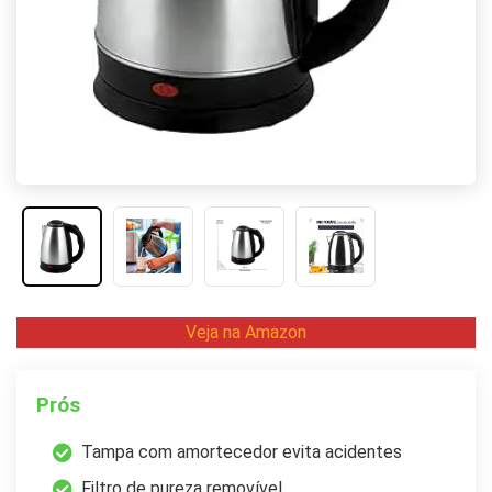
Veja na Amazon
Prós
Tampa com amortecedor evita acidentes
Filtro de pureza removível