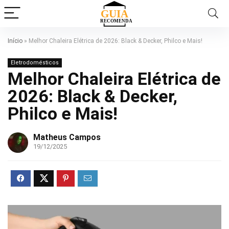
Início
»
Melhor Chaleira Elétrica de 2026: Black & Decker, Philco e Mais!
Eletrodomésticos
Melhor Chaleira Elétrica de
2026: Black & Decker,
Philco e Mais!
Matheus Campos
19/12/2025