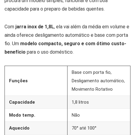
procura um modelo simples, funcional e com boa
capacidade para o preparo de bebidas quentes.
Com
jarra inox de 1,8L
, ela vai além da média em volume e
ainda oferece desligamento automático e base com porta
fio. Um
modelo compacto, seguro e com ótimo custo-
benefício
para o uso doméstico.
Base com porta fio,
Funções
Desligamento automático,
Movimento Rotativo
Capacidade
1,8 litros
Modo temp.
Não
Aquecido
70° até 100°