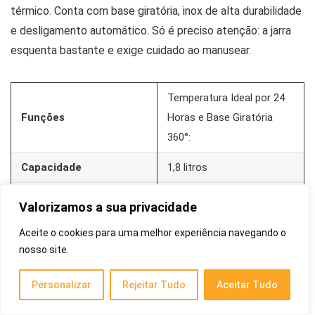
térmico. Conta com base giratória, inox de alta durabilidade
e desligamento automático. Só é preciso atenção: a jarra
esquenta bastante e exige cuidado ao manusear.
Temperatura Ideal por 24
Funções
Horas e Base Giratória
360°:
Capacidade
1,8 litros
Modo temp.
Não
Valorizamos a sua privacidade
Aquecido
70°
Aceite o cookies para uma melhor experiência navegando o
nosso site.
Mantém temperatura
Sim
8
Personalizar
Rejeitar Tudo
Aceitar Tudo