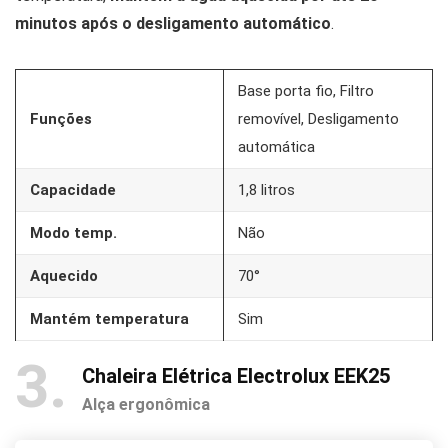
minutos após o desligamento automático
.
Base porta fio, Filtro
Funções
removível, Desligamento
automática
Capacidade
1,8 litros
Modo temp.
Não
Aquecido
70°
Mantém temperatura
Sim
3
Chaleira Elétrica Electrolux EEK25
Alça ergonômica