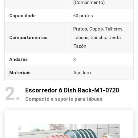
(Comprimento)
Capacidade
60 pratos
Pratos; Copos; Talheres;
Compartimentos
Tábuas; Gancho; Cesta
Tazón
Andares
3
Materiais
Aço Inox
2
Escorredor 6 Dish Rack-M1-0720
Compacto e suporte para tábuas.