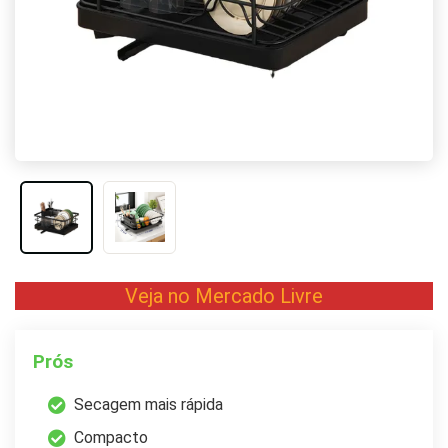
Veja no Mercado Livre
Prós
Secagem mais rápida
Compacto