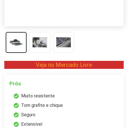
Veja no Mercado Livre
Prós
Muito resistente
Tom grafite e chique
Seguro
Extensível