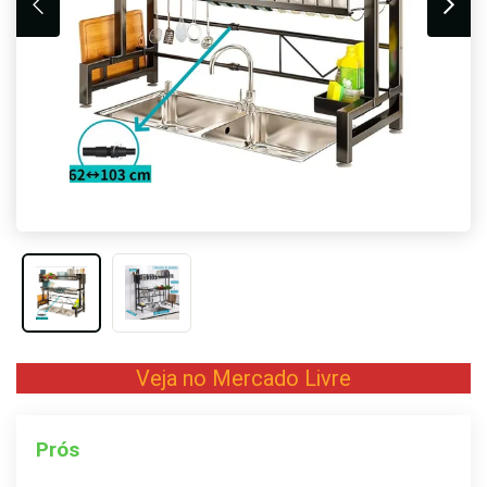
Veja no Mercado Livre
Prós