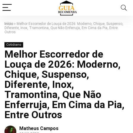
Início
»
Melhor Escorredor de Louça de 2026: Moderno, Chique, Suspenso,
Diferente, Inox, Tramontina, Que Não Enferruja, Em Cima da Pia, Entre
Outros
Cotidiano
Melhor Escorredor de
Louça de 2026: Moderno,
Chique, Suspenso,
Diferente, Inox,
Tramontina, Que Não
Enferruja, Em Cima da Pia,
Entre Outros
Matheus Campos