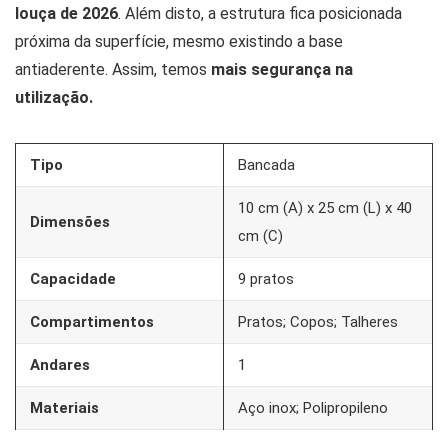
louça de 2026
. Além disto, a estrutura fica posicionada
próxima da superfície, mesmo existindo a base
antiaderente. Assim, temos
mais segurança na
utilização.
Tipo
Bancada
10 cm (A) x 25 cm (L) x 40
Dimensões
cm (C)
Capacidade
9 pratos
Compartimentos
Pratos; Copos; Talheres
Andares
1
Materiais
Aço inox; Polipropileno