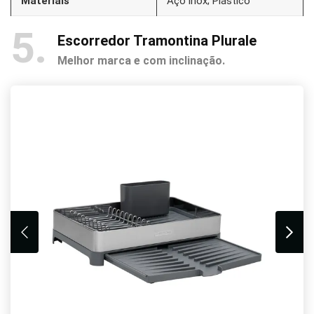
Materiais
Aço inox; Plástico
5
Escorredor Tramontina Plurale
Melhor marca e com inclinação.