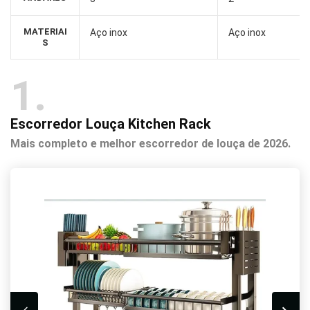
MATERIAI
Aço inox
Aço inox
S
1
Escorredor Louça Kitchen Rack
Mais completo e melhor escorredor de louça de 2026.