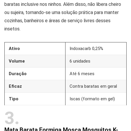
baratas inclusive nos ninhos. Além disso, não libera cheiro
ou sujeira, tornando-se uma solução prática para manter
cozinhas, banheiros e áreas de serviço livres desses
insetos.
Ativo
Indoxacarb 0,25%
Volume
6 unidades
Duração
Até 6 meses
Eficaz
Contra baratas em geral
Tipo
Iscas (formato em gel)
3
Mata Barata Formiga Mosca Mosquitos K-