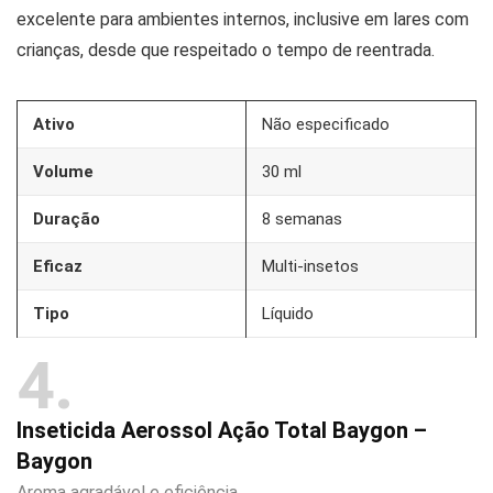
excelente para ambientes internos, inclusive em lares com
crianças, desde que respeitado o tempo de reentrada.
Ativo
Não especificado
Volume
30 ml
Duração
8 semanas
Eficaz
Multi-insetos
Tipo
Líquido
4
Inseticida Aerossol Ação Total Baygon –
Baygon
Aroma agradável e eficiência.