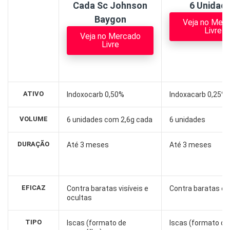
Cada Sc Johnson
6 Unidad
Baygon
Veja no Mer
Livre
Veja no Mercado
Livre
ATIVO
Indoxocarb 0,50%
Indoxacarb 0,25%
VOLUME
6 unidades com 2,6g cada
6 unidades
DURAÇÃO
Até 3 meses
Até 3 meses
EFICAZ
Contra baratas visíveis e
Contra baratas em
ocultas
TIPO
Iscas (formato de
Iscas (formato de 