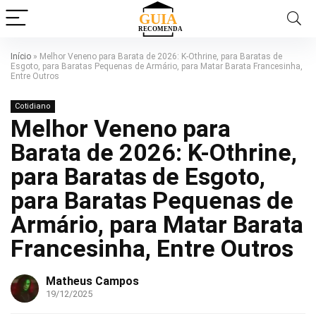
Início
»
Melhor Veneno para Barata de 2026: K-Othrine, para Baratas de
Esgoto, para Baratas Pequenas de Armário, para Matar Barata Francesinha,
Entre Outros
Cotidiano
Melhor Veneno para
Barata de 2026: K-Othrine,
para Baratas de Esgoto,
para Baratas Pequenas de
Armário, para Matar Barata
Francesinha, Entre Outros
Matheus Campos
19/12/2025