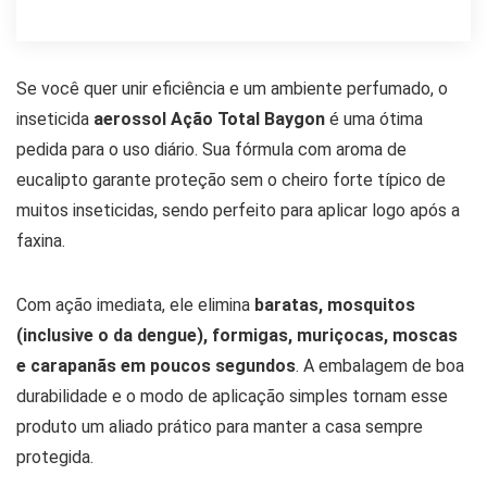
Se você quer unir eficiência e um ambiente perfumado, o
inseticida
aerossol Ação Total Baygon
é uma ótima
pedida para o uso diário. Sua fórmula com aroma de
eucalipto garante proteção sem o cheiro forte típico de
muitos inseticidas, sendo perfeito para aplicar logo após a
faxina.
Com ação imediata, ele elimina
baratas, mosquitos
(inclusive o da dengue), formigas, muriçocas, moscas
e carapanãs em poucos segundos
. A embalagem de boa
durabilidade e o modo de aplicação simples tornam esse
produto um aliado prático para manter a casa sempre
protegida.