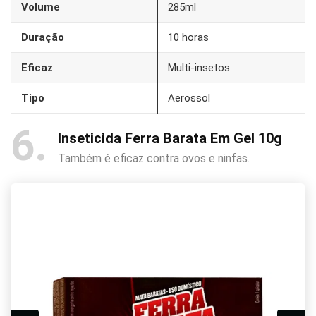
Volume
285ml
Duração
10 horas
Eficaz
Multi-insetos
Tipo
Aerossol
6
Inseticida Ferra Barata Em Gel 10g
Também é eficaz contra ovos e ninfas.