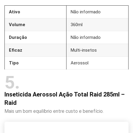
Ativo
Não informado
Volume
360ml
Duração
Não informado
Eficaz
Multi-insetos
Tipo
Aerossol
5
Inseticida Aerossol Ação Total Raid 285ml –
Raid
Mais um bom equilíbrio entre custo e benefício.