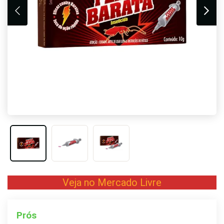
Veja no Mercado Livre
Prós